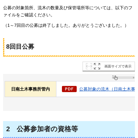
公募の対象箇所、流木の数量及び保管場所等については、以下のフ
ァイルをご確認ください。
（1～7回目の公募は終了しました。ありがとうございました。）
8回目公募
画面サイズで表示
日南土木事務所管内
公募対象の流木（日南土木事務所
2
公募参加者の資格等