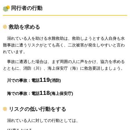
同行者の行動
救助を求める
溺れ
ている人を助ける水難救助は、救助しようとする人自身も水
難事故に遭うリスクがとても高く、二次被害が発生しやすいと言わ
れています。
事故
に遭遇した場合は、まず周囲の人に声をかけ、協力を求める
とともに、消防（川）、海上保安庁（海）に救急要請しましょう。
119
川で
の事故：電話
(消防)
118
海で
の事故：電話
(海上保安庁)
リスクの低い行動をする
溺れ
ている人に対しての行動としては、