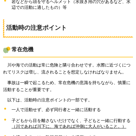
岩などから頭を守るヘルメット（水抜き用の穴があるなど、水
辺での活動に適したもの）等
活動時の注意ポイント
常在危機
川や海
での活動は常に危険と隣り合わせです。水際に近づくにつ
れてリスクは増し、流されることを想定しなければなりません。
事故
は一瞬で起こるため、常在危機の意識を持ちながら、慎重に
活動することが重要です。
以下は
、活動時の注意ポイントの一部です。
一人で活動せず、必ず同行者と一緒に活動する
子どもから目を離さないだけでなく、子どもと一緒に行動する
（川であれば川下に、海であれば沖側に大人がいること。）