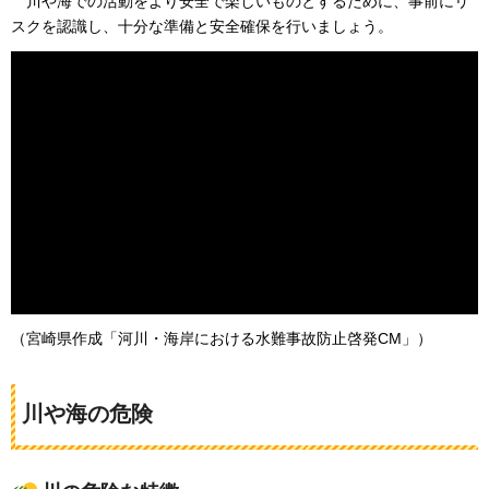
川
や海での活動をより安全で楽しいものとするために、事前にリ
スクを認識し、十分な準備と安全確保を行いましょう。
（宮崎県作成「河川・海岸における水難事故防止啓発CM」）
川や海の危険