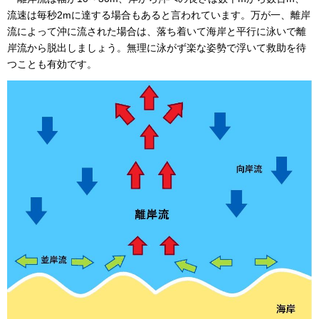
流速は毎秒2mに達する場合もあると言われています。万が一、離岸
流によって沖に流された場合は、落ち着いて海岸と平行に泳いで離
岸流から脱出しましょう。無理に泳がず楽な姿勢で浮いて救助を待
つことも有効です。