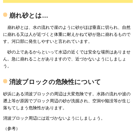
崩れ砂とは…
崩
れ砂とは、水の流れで崖のように砂がほぼ垂直に切られ、自然
に崩れる又は人が近づくと体重に耐えかねて砂が急に崩れるもので
す。河口部に発生しやすいと言われています。
砂
の上であるからといって水辺の近くでは安全な場所はありませ
ん。急に崩れることがありますので、近づかないようにしましょ
う。
消波ブロックの危険性について
砂浜にある消波ブロックの周辺は大変危険です。水路の流れや波の
遡上等が原因でブロック周辺の砂が洗掘され、空洞や陥没等が生じ
落ちてしまう危険性があります。
消波ブロック周辺には近づかないようにしましょう。
（参考）