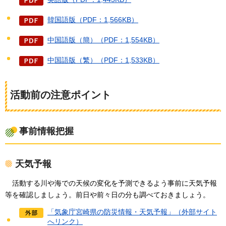
韓国語版（PDF：1,566KB）
中国語版（簡）（PDF：1,554KB）
中国語版（繁）（PDF：1,533KB）
活動前の注意ポイント
事前情報把握
天気予報
活
動する川や海での天候の変化を予測できるよう事前に天気予報
等を確認しましょう。前日や前々日の分も調べておきましょう。
「気象庁宮崎県の防災情報・天気予報」（外部サイト
へリンク）