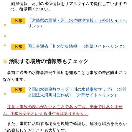
雨量情報、河川の水位情報をリアルタイムで提供していますの
で、御活用ください。
「宮崎県の雨量・河川水位観測情報」（外部サイトへ
リンク）
国土交通省「川の防災情報」（外部サイトへリンク）
活動する場所の情報等もチェック
事
前に過去の水難事故発生箇所を知ることも事故の未然防止につ
ながります。
全国の水難事故マップ（川の水難事故マップ）（公益
財団法人河川財団作成）（外部サイトへリンク）
注意
：事故の表示がないところであっても、安全ではありませ
ん。100％安全といえる川や海はありません。
ま
た、事前に活動する場所を現地で確認し、危険な場所をあらか
じめ察知しておくことも大切です。