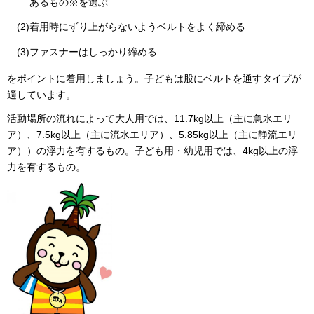
あるもの※を選ぶ
(2)着用時にずり上がらないようベルトをよく締める
(3)ファスナーはしっかり締める
をポイントに着用しましょう。子どもは股にベルトを通すタイプが
適しています。
活動場所の流れによって大人用では、11.7kg以上（主に急水エリ
ア）、7.5kg以上（主に流水エリア）、5.85kg以上（主に静流エリ
ア））の浮力を有するもの。子ども用・幼児用では、4kg以上の浮
力を有するもの。