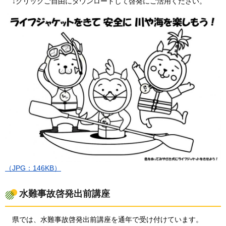
↓クリ
ックご自由にダウンロードして啓発にご活用ください。
（JPG：146KB）
水難事故啓発出前講座
県では
、水難事故啓発出前講座を通年で受け付けています。