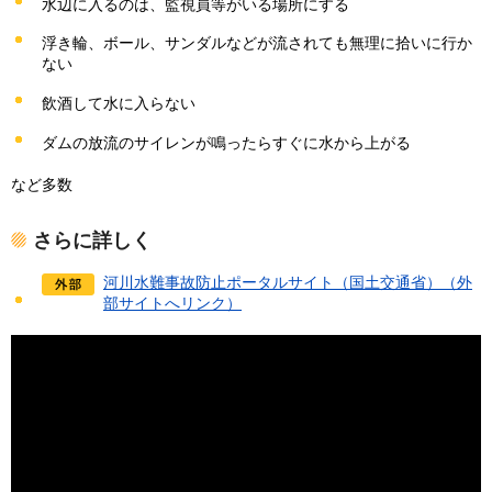
水辺に入るのは、監視員等がいる場所にする
浮き輪、ボール、サンダルなどが流されても無理に拾いに行か
ない
飲酒して水に入らない
ダムの放流のサイレンが鳴ったらすぐに水から上がる
など多数
さらに詳しく
河川水難事故防止ポータルサイト（国土交通省）（外
部サイトへリンク）