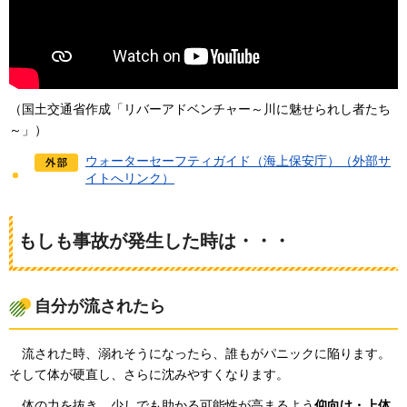
（国土交通省作成「リバーアドベンチャー～川に魅せられし者たち
～」）
ウォーターセーフティガイド（海上保安庁）（外部サ
イトへリンク）
もしも事故が発生した時は・・・
自分が流されたら
流さ
れた時、溺れそうになったら、誰もがパニックに陥ります。
そして体が硬直し、さらに沈みやすくなります。
体の力を
抜き、少しでも助かる可能性が高まるよう
仰向け・上体