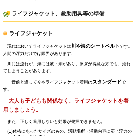
ライフジャケット、救助用具等の準備
ライフジャケット
川や海のシートベルト
現
代においてライフジャケットは
です。
人間の浮力だけでは限界があります。
川
には流れが、海には波・潮があり、泳ぎが得意な方でも、溺れ
てしまうことがあります。
スタンダード
一
昔前と違って今やライフジャケット着用は
で
す。
大
人も子どもも関係なく、ライフジャケットを着
用しましょう。
ま
た、正しく着用しないと効果が発揮できません。
(1)体格にあったサイズのもの、活動場所・活動内容に応じ浮力の