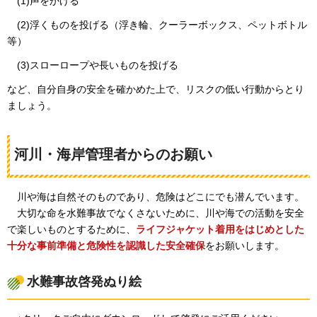
(1)声
をかける
(2)浮
くものを投げる（浮き輪、クーラーボックス、ペットボトル
等）
(3)ス
ローロープや長いものを投げる
など、自分自身の安全を確かめた上で、リスクの低い行動からとり
ましょう。
河川・海岸管理者からのお願い
川
や海は自然そのものであり、危険はどこにでも潜んでいます。
大切
な命を水難事故でなくさないために、川や海での活動を安全
で楽しいものとするために、
ライフジャケット着用をはじめとした
十分な事前準備と危険性を認識した安全確保
をお願いします。
水難事故啓発ぬり絵