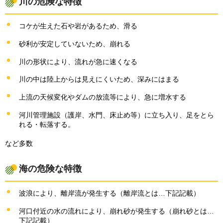
川の危険な特徴
コケが生えた石や岩があるため、滑る
砂利が安定していないため、崩れる
川の形状により、流れが急に速くなる
川の中は陸上からは見えにくいため、深みにはまる
上流の天候変化やダムの放流等により、急に増水する
河川管理施設（護岸、水門、床止め等）に立ち入り、足をとら
れる・転落する。
など多数
海の危険な特徴
波浪により、離岸流が発生する（離岸流とは…下記記載）
河口付近の水の流れにより、崩れ砂が発生する（崩れ砂とは…
下記記載）