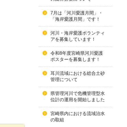
7月は「河川愛護月間」・
「海岸愛護月間」です！
河川・海岸愛護ボランティ
アを募集しています！
令和8年度宮崎県河川愛護
ポスターを募集します！
耳川流域における総合土砂
管理について
県管理河川で危機管理型水
位計の運用を開始しました
宮崎県内における流域治水
の取組