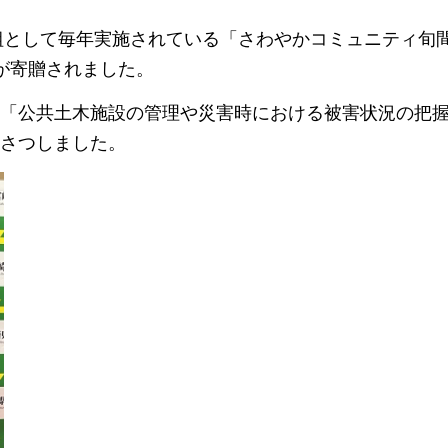
取組として毎年実施されている「さわやかコミュニティ旬
が寄贈されました。
「公共土木施設の管理や災害時における被害状況の把
さつしました。