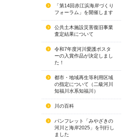
「第14回赤江浜海岸づくり
フォーラム」を開催します
公共土木施設災害復旧事業
査定結果について
令和7年度河川愛護ポスタ
ーの入賞作品が決定しまし
た！
都市・地域再生等利用区域
の指定について（二級河川
知福川水系知福川）
川の百科
パンフレット「みやざきの
河川と海岸2025」を刊行し
ました