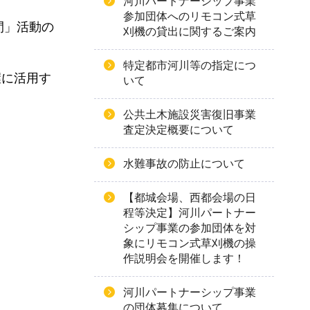
河川パートナーシップ事業
参加団体へのリモコン式草
間」活動の
刈機の貸出に関するご案内
特定都市河川等の指定につ
握に活用す
いて
公共土木施設災害復旧事業
査定決定概要について
水難事故の防止について
【都城会場、西都会場の日
程等決定】河川パートナー
シップ事業の参加団体を対
象にリモコン式草刈機の操
作説明会を開催します！
河川パートナーシップ事業
の団体募集について