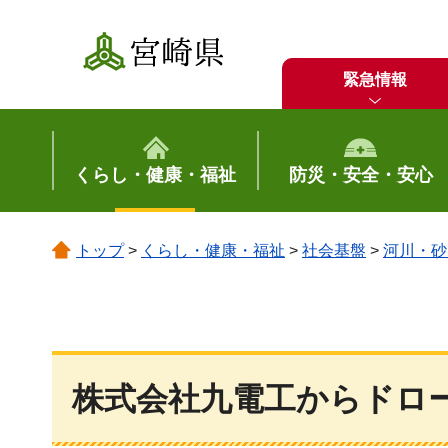
宮崎県
緊急情報
くらし・健康・福祉
防災・安全・安心
トップ
>
くらし・健康・福祉
>
社会基盤
>
河川・砂
株式会社九電工からドロ