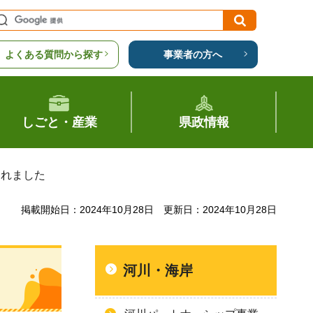
よくある質問から探す
事業者の方へ
しごと・産業
県政情報
されました
掲載開始日：2024年10月28日
更新日：2024年10月28日
河川・海岸