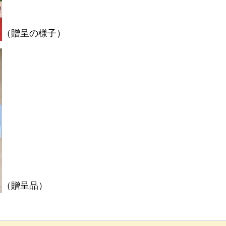
（贈呈の様子）
（贈呈品）