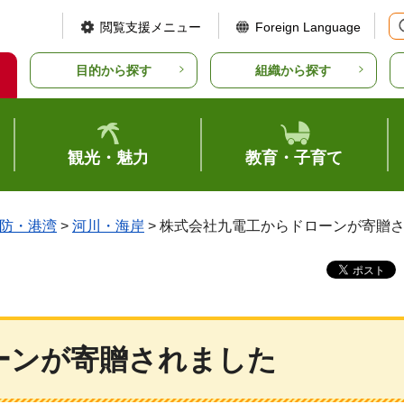
閲覧支援メニュー
Foreign Language
目的から探す
組織から探す
観光・魅力
教育・子育て
防・港湾
>
河川・海岸
> 株式会社九電工からドローンが寄贈
ーンが寄贈されました