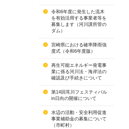
令和6年度に発生した流木
を有効活用する事業者等を
募集します（河川課所管の
ダム）
宮崎県における確率降雨強
度式（令和6年度版）
再生可能エネルギー発電事
業に係る河川法・海岸法の
確認及び手続きについて
第14回耳川フェスティバル
in日向の開催について
水辺の活動・安全利用促進
事業補助金の募集について
（市町村）