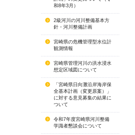
和8年3月）
2級河川の河川整備基本方
針・河川整備計画
宮崎県の危機管理型水位計
観測情報
宮崎県管理河川の洪水浸水
想定区域図について
「宮崎県日向灘沿岸海岸保
全基本計画（変更原案）」
に対する意見募集の結果に
ついて
令和7年度宮崎県河川整備
学識者懇談会について