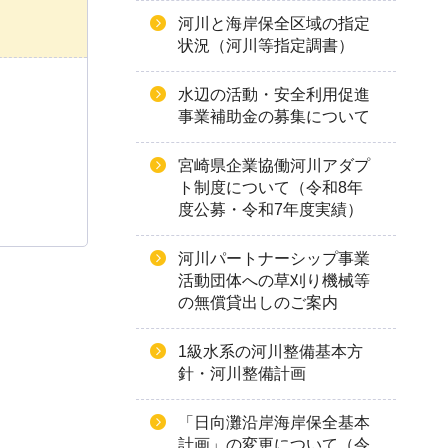
河川と海岸保全区域の指定
状況（河川等指定調書）
水辺の活動・安全利用促進
事業補助金の募集について
宮崎県企業協働河川アダプ
ト制度について（令和8年
度公募・令和7年度実績）
河川パートナーシップ事業
活動団体への草刈り機械等
の無償貸出しのご案内
1級水系の河川整備基本方
針・河川整備計画
「日向灘沿岸海岸保全基本
計画」の変更について（令