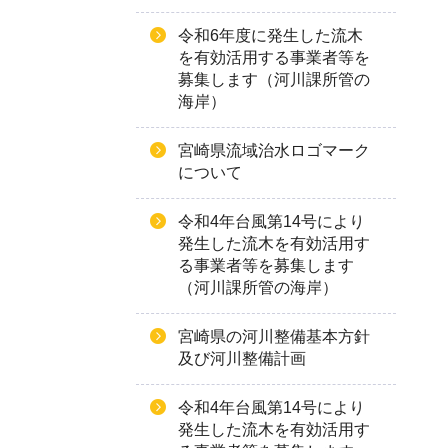
令和6年度に発生した流木
を有効活用する事業者等を
募集します（河川課所管の
海岸）
宮崎県流域治水ロゴマーク
について
令和4年台風第14号により
発生した流木を有効活用す
る事業者等を募集します
（河川課所管の海岸）
宮崎県の河川整備基本方針
及び河川整備計画
令和4年台風第14号により
発生した流木を有効活用す