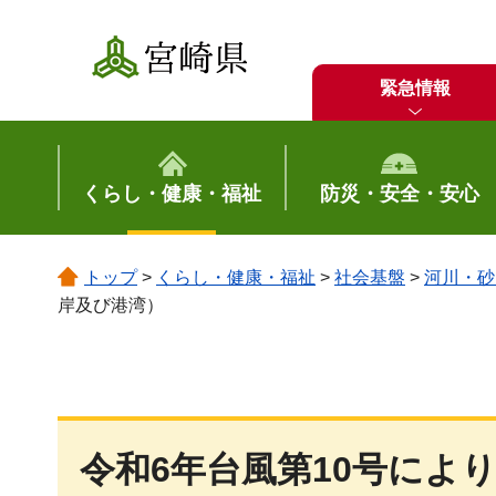
宮崎県
緊急情報
くらし・健康・福祉
防災・安全・安心
トップ
>
くらし・健康・福祉
>
社会基盤
>
河川・砂
岸及び港湾）
令和6年台風第10号によ