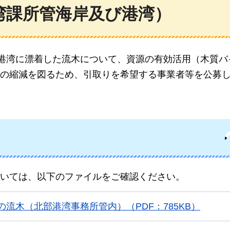
湾課所管海岸及び港湾）
び港湾に漂着した流木について、資源の有効活用（木質バ
の縮減を図るため、引取りを希望する事業者等を公募
いては、以下のファイルをご確認ください。
の流木（北部港湾事務所管内）（PDF：785KB）