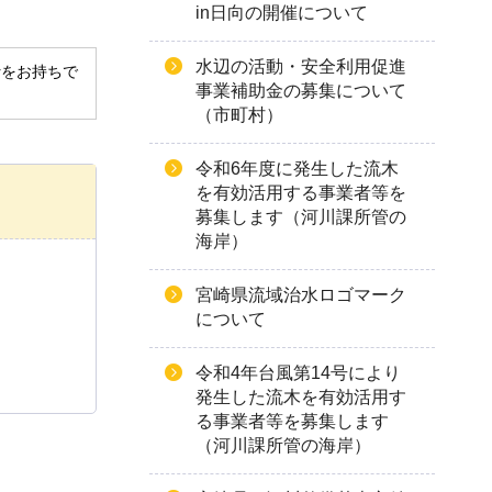
in日向の開催について
水辺の活動・安全利用促進
derをお持ちで
事業補助金の募集について
（市町村）
令和6年度に発生した流木
を有効活用する事業者等を
募集します（河川課所管の
海岸）
宮崎県流域治水ロゴマーク
について
令和4年台風第14号により
発生した流木を有効活用す
る事業者等を募集します
（河川課所管の海岸）