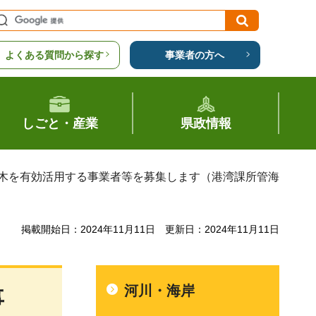
よくある質問から探す
事業者の方へ
しごと・産業
県政情報
た流木を有効活用する事業者等を募集します（港湾課所管海
掲載開始日：2024年11月11日
更新日：2024年11月11日
河川・海岸
事