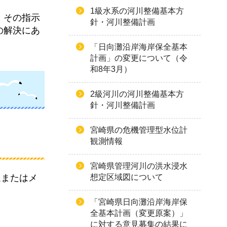
1級水系の河川整備基本方
、その指示
針・河川整備計画
の解決にあ
「日向灘沿岸海岸保全基本
計画」の変更について（令
和8年3月）
2級河川の河川整備基本方
針・河川整備計画
宮崎県の危機管理型水位計
観測情報
宮崎県管理河川の洪水浸水
想定区域図について
送またはメ
「宮崎県日向灘沿岸海岸保
全基本計画（変更原案）」
に対する意見募集の結果に