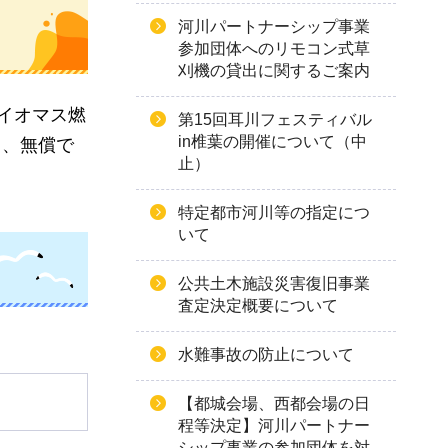
河川パートナーシップ事業
参加団体へのリモコン式草
刈機の貸出に関するご案内
イオマス燃
第15回耳川フェスティバル
in椎葉の開催について（中
し、無償で
止）
特定都市河川等の指定につ
いて
公共土木施設災害復旧事業
査定決定概要について
水難事故の防止について
【都城会場、西都会場の日
程等決定】河川パートナー
シップ事業の参加団体を対