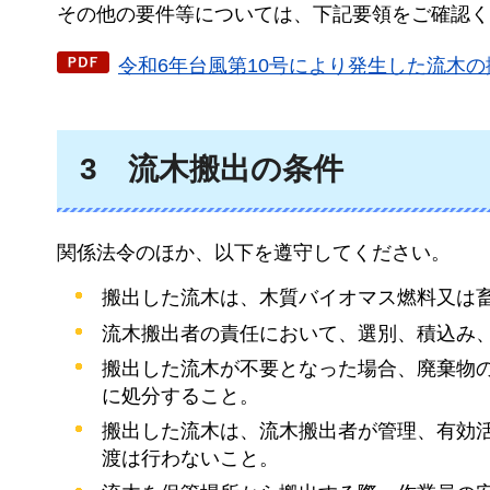
その他の要件等については、下記要領をご確認く
令和6年台風第10号により発生した流木の搬
3
流木搬出の条件
関係法令のほか、以下を遵守してください。
搬出した流木は、木質バイオマス燃料又は
流木搬出者の責任において、選別、積込み
搬出した流木が不要となった場合、廃棄物の
に処分すること。
搬出した流木は、流木搬出者が管理、有効
渡は行わないこと。