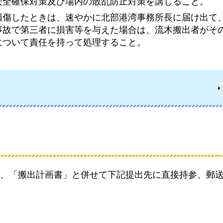
安全確保対策及び場内の散乱防止対策を講じること。
損傷したときは、速やかに北部港湾事務所長に届け出て
事故で第三者に損害等を与えた場合は、流木搬出者がそ
について責任を持って処理すること。
、「搬出計画書」と併せて下記提出先に直接持参、郵