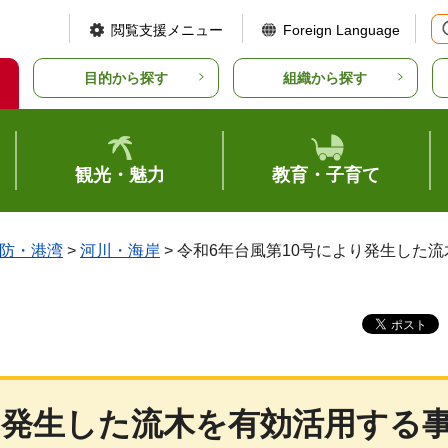
閲覧支援メニュー
Foreign Language
目的から探す
組織から探す
観光・魅力
教育・子育て
防・港湾
>
河川・海岸
> 令和6年台風第10号により発生し
り発生した流木を有効活用する