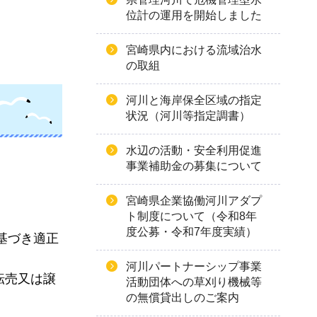
位計の運用を開始しました
宮崎県内における流域治水
の取組
河川と海岸保全区域の指定
状況（河川等指定調書）
水辺の活動・安全利用促進
事業補助金の募集について
宮崎県企業協働河川アダプ
ト制度について（令和8年
度公募・令和7年度実績）
基づき適正
河川パートナーシップ事業
転売又は譲
活動団体への草刈り機械等
の無償貸出しのご案内