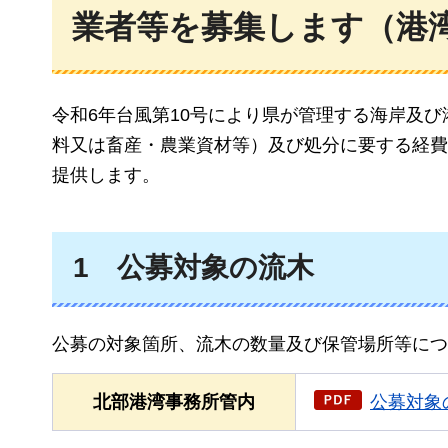
業者等を募集します（港
令和6年台風第10号により県が管理する海岸及
料又は畜産・農業資材等）及び処分に要する経費
提供します。
1
公募対象の流木
公募の対象箇所、流木の数量及び保管場所等につ
北部港湾事務所管内
公募対象