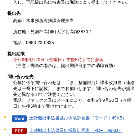
入し、下記提出先に持参又は郵送により提出してください。
提出先
高鍋土木事務所総務課管理担当
所在地：児湯郡高鍋町大字北高鍋3870-1
電話：0983-23-0835
提出期限
令和6年9月20日（金曜日）午後5時までに必着
（注意：郵送の場合は、提出期限日までの消印有効）
問い合わせ先
公募に係る問い合わせは、「県土整備部河川課水政担当（連絡
先は一番下に記載）」までお願いします。問い合わせ先が提出
先と異なるのでご注意ください。
電話、ファックス又はメールにより、令和6
年9月20日（金曜
日）午後5時
まで受け付けます。
土砂搬出申込書及び採取計画書（ワード：49KB）
土砂搬出申込書及び採取計画書（PDF：99KB）