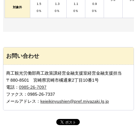
1.5
1.3
1.1
0.9
対象外
0％
0％
0％
0％
お問い合わせ
商工観光労働部商工政策課経営金融支援室経営金融支援担当
〒880-8501 宮崎県宮崎市橘通東2丁目10番1号
電話：
0985-26-7097
ファクス：0985-26-7337
メールアドレス：
keieikinyushien@pref.miyazaki.lg.jp