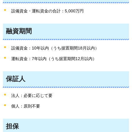
設備資金・運転資金の合計：5,000万円
融資期間
設備資金：10年以内（うち据置期間18月以内）
運転資金：7年以内（うち据置期間12月以内）
保証人
法人：必要に応じて要
個人：原則不要
担保