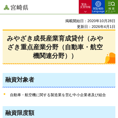
緊急・
宮崎県
災害情報
閲覧補助
検索
Language
メニュー
掲載開始日：2020年10月28日
更新日：2026年4月1日
みやざき成長産業育成貸付（みや
ざき重点産業分野（自動車・航空
機関連分野））
融資対象者
自動車・航空機に関する製造業を営む中小企業者及び組合
融資限度額