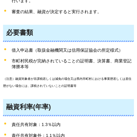
行います。
審査の結果、融資が決定すると実行されます。
必要書類
借入申込書（取扱金融機関又は信用保証協会の所定様式）
市町村民税が完納されていることの証明書、決算書、商業登記
簿謄本等
（注意）融資対象者が非課税若しくは減免の場合又は県内市町村における事業歴若しくは居住
歴がない場合には、課税されていないことの証明書等
融資利率(年率)
責任共有対象：1.3％以内
責任共有対象外：1.1％以内