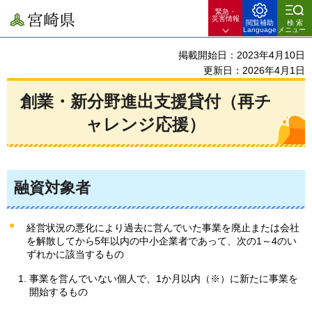
緊急・
宮崎県
災害情報
閲覧補助
検索
Language
メニュー
掲載開始日：2023年4月10日
更新日：2026年4月1日
創業・新分野進出支援貸付（再チ
ャレンジ応援）
融資対象者
経営状況の悪化により過去に営んでいた事業を廃止または会社
を解散してから5年以内の中小企業者であって、次の1～4のい
ずれかに該当するもの
事業を営んでいない個人で、1か月以内（※）に新たに事業を
開始するもの