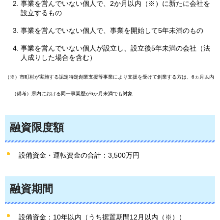
事業を営んでいない個人で、2か月以内（※）に新たに会社を
設立するもの
事業を営んでいない個人で、事業を開始して5年未満のもの
事業を営んでいない個人が設立し、設立後5年未満の会社（法
人成りした場合を含む）
（※）市町村が実施する認定特定創業支援等事業により支援を受けて創業する方は、6ヵ月以内
（備考）県内における同一事業歴が6か月未満でも対象
融資限度額
設備資金・運転資金の合計：3,500万円
融資期間
設備資金：10年以内（うち据置期間12月以内（※））