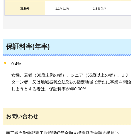
対象外
1.1％以内
1.3％以内
保証料率(年率)
0.4%
女性、若者（30歳未満の者）、シニア（55歳以上の者）、UIJ
ターン者、又は地域振興立法5法の指定地域で新たに事業を開始
しようとする者は、保証料率が年0.00%
お問い合わせ
商工観光労働部商工政策課経営金融支援室経営金融支援担当