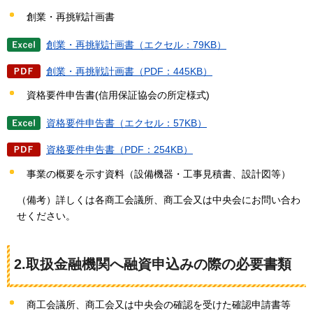
創業・再挑戦計画書
創業・再挑戦計画書（エクセル：79KB）
創業・再挑戦計画書（PDF：445KB）
資格要件申告書(信用保証協会の所定様式)
資格要件申告書（エクセル：57KB）
資格要件申告書（PDF：254KB）
事業の概要を示す資料（設備機器・工事見積書、設計図等）
（備考）詳しくは各商工会議所、商工会又は中央会にお問い合わ
せください。
2.取扱金融機関へ融資申込みの際の必要書類
商工会議所、商工会又は中央会の確認を受けた確認申請書等