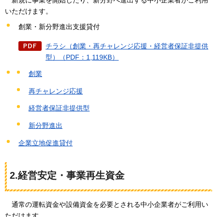
いただけます。
創業・新分野進出支援貸付
チラシ（創業・再チャレンジ応援・経営者保証非提供
型）（PDF：1,119KB）
創業
再チャレンジ応援
経営者保証非提供型
新分野進出
企業立地促進貸付
2.経営安定・事業再生資金
通
常の運転資金や設備資金を必要とされる中小企業者がご利用い
ただけます。