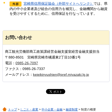
宮崎県信用保証協会（外部サイトへリンク）
では、県
内の中小企業者及び組合の信用力を補完し、金融機関から融資
を受けやすくするために、信用保証を行なっています。
お問い合わせ
商工観光労働部商工政策課経営金融支援室経営金融支援担当
〒880-8501 宮崎県宮崎市橘通東2丁目10番1号
電話：
0985-26-7097
ファクス：0985-26-7337
メールアドレス：
keieikinyushien@pref.miyazaki.lg.jp
トップ
>
しごと・産業
>
中小企業・金融
>
融資制度
> 制度の概要