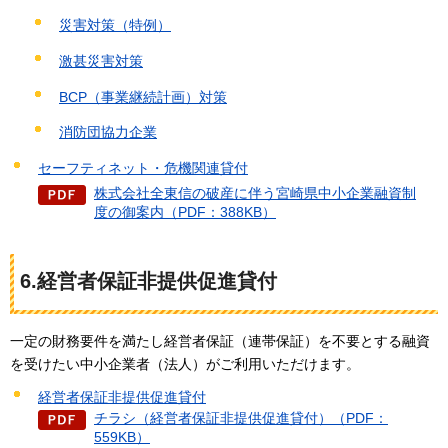
災害対策（特例）
激甚災害対策
BCP（事業継続計画）対策
消防団協力企業
セーフティネット・危機関連貸付
株式会社全東信の破産に伴う宮崎県中小企業融資制
度の御案内（PDF：388KB）
6.経営者保証非提供促進貸付
一定の財務要件を満たし経営者保証（連帯保証）を不要とする融資
を受けたい中小企業者（法人）がご利用いただけます。
経営者保証非提供促進貸付
チラシ（経営者保証非提供促進貸付）（PDF：
559KB）