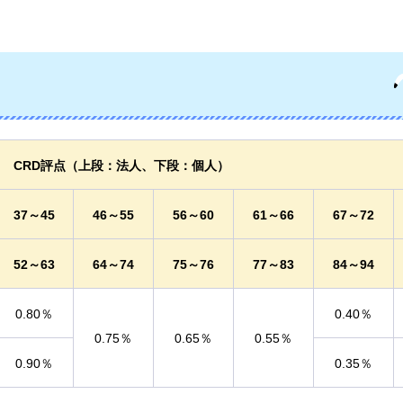
CRD評点（上段：法人、下段：個人）
37～45
46～55
56～60
61～66
67～72
52～63
64～74
75～76
77～83
84～94
0.80％
0.40％
0.75％
0.65％
0.55％
0.90％
0.35％