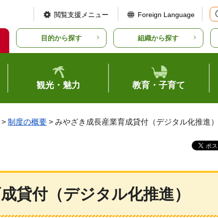
閲覧支援メニュー
Foreign Language
目的から探す
組織から探す
観光・魅力
教育・子育て
>
制度の概要
> みやざき成長産業育成貸付（デジタル化推進
育成貸付（デジタル化推進）