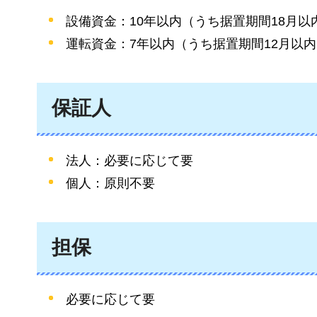
設備資金：10年以内（うち据置期間18月以
運転資金：7年以内（うち据置期間12月以
保証人
法人：必要に応じて要
個人：原則不要
担保
必要に応じて要