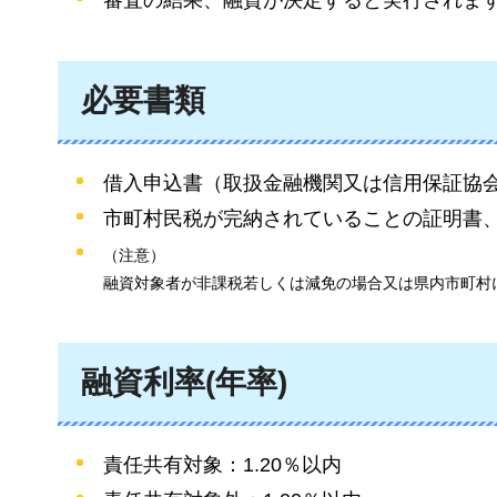
審査の結果、融資が決定すると実行されま
必要書類
借入申込書（取扱金融機関又は信用保証協
市町村民税が完納されていることの証明書
（注意）
融資対象者が非課税若しくは減免の場合又は県内市町村
融資利率(年率)
責任共有対象：1.20％以内