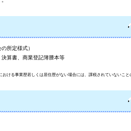
す。
会の所定様式）
、決算書、商業登記簿謄本等
における事業歴若しくは居住歴がない場合には、課税されていないこと