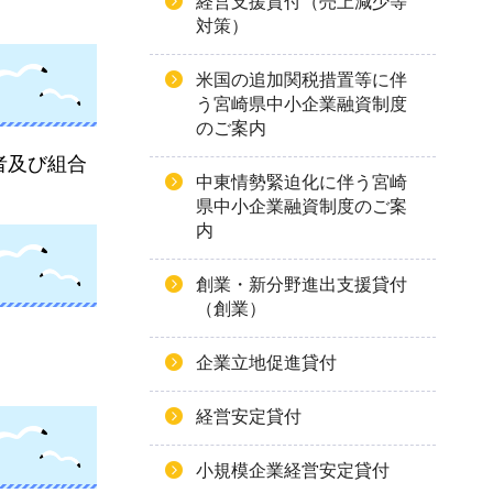
経営支援貸付（売上減少等
対策）
米国の追加関税措置等に伴
う宮崎県中小企業融資制度
のご案内
者及び組合
中東情勢緊迫化に伴う宮崎
県中小企業融資制度のご案
内
創業・新分野進出支援貸付
（創業）
企業立地促進貸付
経営安定貸付
小規模企業経営安定貸付