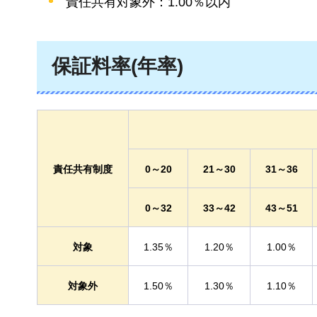
責任共有対象外：1.00％以内
保証料率(年率)
責任共有制度
0～20
21～30
31～36
0～32
33～42
43～51
対象
1.35％
1.20％
1.00％
対象外
1.50％
1.30％
1.10％