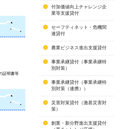
付加価値向上チャレンジ企
業等支援貸付
セーフティネット・危機関
連貸付
農業ビジネス進出支援貸付
事業承継貸付（事業承継特
別対策）
の証明書等
事業承継貸付（事業承継特
別対策（連携））
災害対策貸付（激甚災害対
策）
創業・新分野進出支援貸付