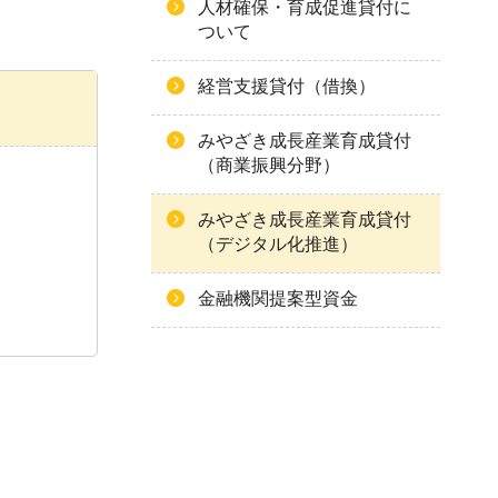
人材確保・育成促進貸付に
ついて
経営支援貸付（借換）
みやざき成長産業育成貸付
（商業振興分野）
みやざき成長産業育成貸付
（デジタル化推進）
金融機関提案型資金