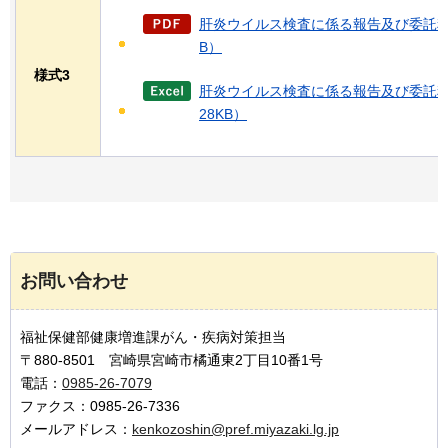
肝炎ウイルス検査に係る報告及び委託料の
B）
様式3
肝炎ウイルス検査に係る報告及び委託
28KB）
お問い合わせ
福祉保健部健康増進課がん・疾病対策担当
〒880-8501 宮崎県宮崎市橘通東2丁目10番1号
電話：
0985-26-7079
ファクス：0985-26-7336
メールアドレス：
kenkozoshin@pref.miyazaki.lg.jp