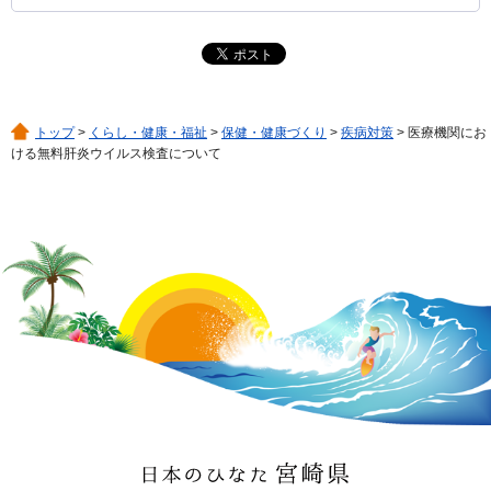
トップ
>
くらし・健康・福祉
>
保健・健康づくり
>
疾病対策
> 医療機関にお
ける無料肝炎ウイルス検査について
日本のひなた 宮崎県