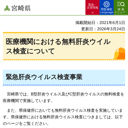
緊急・
宮崎県
災害情報
閲覧補助
検索
Language
メニュー
掲載開始日：2021年6月1日
更新日：2026年3月24日
医療機関における無料肝炎ウイル
ス検査について
緊急肝炎ウイルス検査事業
宮崎県では、
B型肝炎ウイルス及びC型肝炎ウイルスの無料検査を
医療機関で実施しています。
また、県保健所においても無料肝炎ウイルス検査を実施していま
す。県保健所における無料肝炎ウイルス検査につきましては、以下
のページをご覧ください。