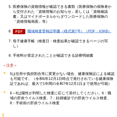
医療保険の資格情報が確認できる書類（医療保険の保険者か
ら交付された「資格情報のお知らせ」若しくは「資格確認
書」又はマイナポータルからダウンロードした医療保険の
「資格情報画面」等）
職域検査受検証明書（様式第7号）（PDF：63KB）
母子健康手帳（検査日・検査結果が確認できるページの写
し）
手術料が算定されたことが確認できる診療明細書
＜注意＞
5は住所や負担割合等に変更がない場合、健康保険証による確認
も可能です。（令和6年12月1日時点で発行されている健康保険
証であれば、最大で1年間の令和7年12月1日まで使用が可能）
6～8は陽性が判明した検査に応じて添付してください。6：職
域の肝炎ウイルス検査、7：妊婦健診での肝炎ウイルス検査、
8：手術前の肝炎ウイルス検査