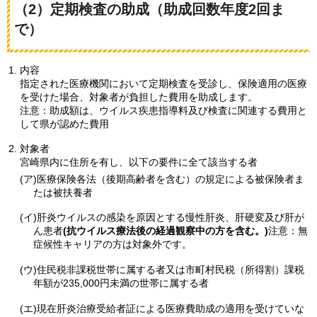
（2）定期検査の助成（助成回数年度2回ま
で）
内容
指定された医療機関において定期検査を受診し、保険適用の医療
を受けた場合、対象者が負担した費用を助成します。
注意：助成額は、ウイルス疾患指導料及び検査に関連する費用と
して県が認めた費用
対象者
宮崎県内に住所を有し、以下の要件に全て該当する者
(ア)医療保険各法（後期高齢者を含む）の規定による被保険者ま
たは被扶養者
(イ)肝炎ウイルスの感染を原因とする慢性肝炎、肝硬変及び肝が
ん患者
(抗ウイルス療法後の経過観察中の方を含む。)
注意：無
症候性キャリアの方は対象外です。
(ウ)住民税非課税世帯に属する者又は市町村民税（所得割）課税
年額が235,000円未満の世帯に属する者
(エ)現在肝炎治療受給者証による医療費助成の適用を受けていな