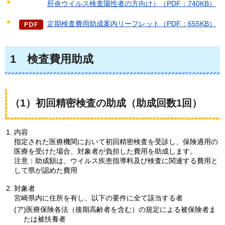
肝炎ウイルス検査陽性者の方向け）（PDF：740KB）
定期検査費用助成案内リーフレット（PDF：655KB）
1
検査費用
助成
（1）初回精密検査の助成（助成回数1回）
内容
指定された医療機関において初回精密検査を受診し、保険適用の
医療を受けた場合、対象者が負担した費用を助成します。
注意：助成額は、ウイルス疾患指導料及び検査に関連する費用と
して県が認めた費用
対象者
宮崎県内に住所を有し、以下の要件に全て該当する者
(ア)医療保険各法（後期高齢者を含む）の規定による被保険者ま
たは被扶養者