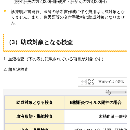
（慢性肝炎の方2,000円肝硬変・肝がんの方3,000円）
診療明細書発行、医師の診断書作成に伴う費用は助成対象とな
りません。また、住民票等の交付手数料は助成対象となりませ
ん。
（3）助成対象となる検査
血液検査（下の表に記載されている項目が対象です）
超音波検査
画面サイズで表示
助成対象となる検査
B型肝炎ウイルス陽性の場合
血液形態・機能検査
末梢血液一般検