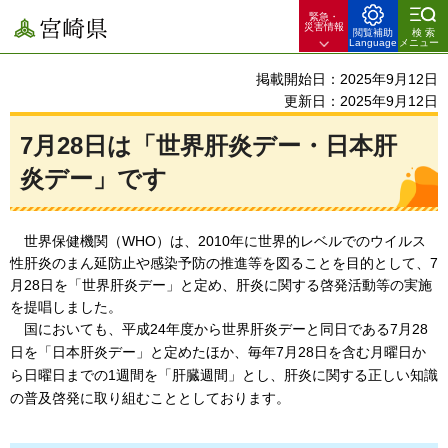
緊急・
宮崎県
災害情報
閲覧補助
検索
Language
メニュー
掲載開始日：2025年9月12日
更新日：2025年9月12日
7月28日は「世界肝炎デー・日本肝
炎デー」です
世界保健機関（WHO）は、2010年に世界的レベルでのウイルス
性肝炎のまん延防止や感染予防の推進等を図ることを目的として、7
月28日を「世界肝炎デー」と定め、肝炎に関する啓発活動等の実施
を提唱しました。
国においても、平成24年度から世界肝炎デーと同日である7月28
日を「日本肝炎デー」と定めたほか、毎年7月28日を含む月曜日か
ら日曜日までの1週間を「肝臓週間」とし、肝炎に関する正しい知識
の普及啓発に取り組むこととしております。