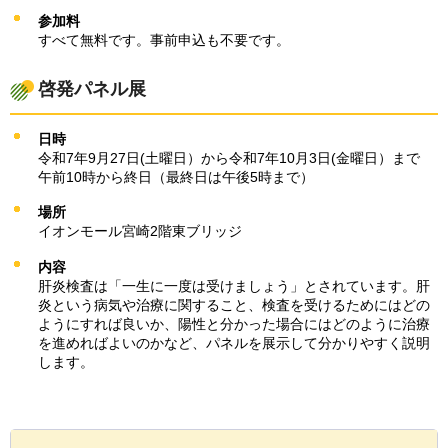
参加料
すべて無料です。事前申込も不要です。
啓発パネル展
日時
令和7年9月27日(土曜日）から令和7年10月3日(金曜日）まで
午前10時から終日（最終日は午後5時まで）
場所
イオンモール宮崎2階東ブリッジ
内容
肝炎検査は「一生に一度は受けましょう」とされています。肝
炎という病気や治療に関すること、検査を受けるためにはどの
ようにすれば良いか、陽性と分かった場合にはどのように治療
を進めればよいのかなど、パネルを展示して分かりやすく説明
します。