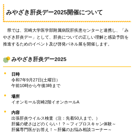
みやざき肝炎デー2025開催について
県では
、宮崎大学医学部附属病院肝疾患センターと連携し、「み
やざき肝炎デー」として、肝炎についての正しい理解と感染予防を
推進するためのイベント及び啓発パネル展を開催します。
みやざき肝炎デー2025
日時
令和7年9月27日(土曜日）
午前10時から午後3時まで
場所
イオンモール宮崎2階イオンホールA
内容
出張肝炎ウイルス検査（注：先着50人まで。）
肝臓の硬さはどのくらい！？～フィブロスキャン体験～
肝臓専門医がお答え！～肝臓のお悩み相談コーナー～