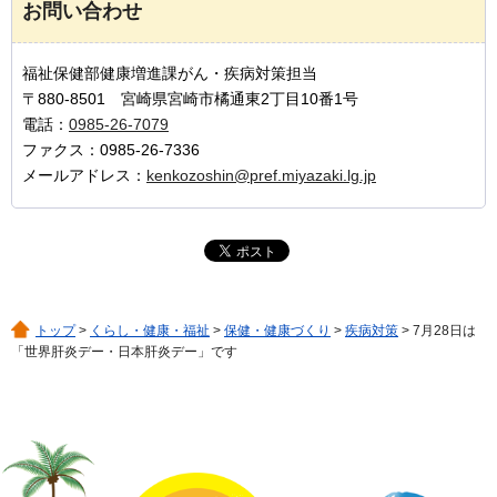
お問い合わせ
福祉保健部健康増進課がん・疾病対策担当
〒880-8501 宮崎県宮崎市橘通東2丁目10番1号
電話：
0985-26-7079
ファクス：0985-26-7336
メールアドレス：
kenkozoshin@pref.miyazaki.lg.jp
トップ
>
くらし・健康・福祉
>
保健・健康づくり
>
疾病対策
> 7月28日は
「世界肝炎デー・日本肝炎デー」です