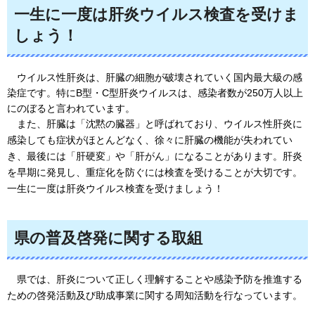
一生に一度は肝炎ウイルス検査を受けま
しょう！
ウイルス性肝炎は、肝臓の細胞が破壊されていく国内最大級の感
染症です。特にB型・C型肝炎ウイルスは、感染者数が250万人以上
にのぼると言われています。
また、肝臓は「沈黙の臓器」と呼ばれており、ウイルス性肝炎に
感染しても症状がほとんどなく、徐々に肝臓の機能が失われてい
き、最後には「肝硬変」や「肝がん」になることがあります。肝炎
を早期に発見し、重症化を防ぐには検査を受けることが大切です。
一生に一度は肝炎ウイルス検査を受けましょう！
県の普及啓発に関する取組
県では
、肝炎について正しく理解することや感染予防を推進する
ための啓発活動及び助成事業に関する周知活動を行なっています。