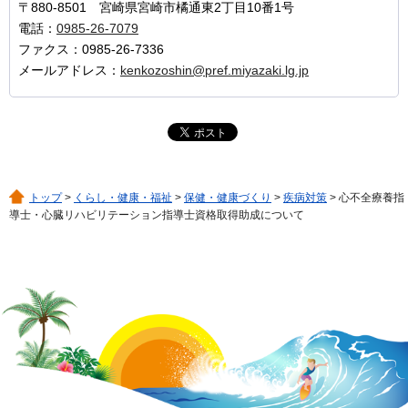
〒880-8501 宮崎県宮崎市橘通東2丁目10番1号
電話：
0985-26-7079
ファクス：0985-26-7336
メールアドレス：
kenkozoshin@pref.miyazaki.lg.jp
トップ
>
くらし・健康・福祉
>
保健・健康づくり
>
疾病対策
> 心不全療養指
導士・心臓リハビリテーション指導士資格取得助成について