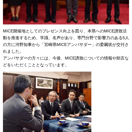
MICE開催地としてのプレゼンス向上を図り、本県へのMICE誘致活
動を推進するため、学識、名声があり、専門分野で影響力のある5人
の方に河野知事から「宮崎県MICEアンバサダー」の委嘱状が交付さ
れました。
アンバサダーの方々には、今後、MICE誘致についての情報や助言な
どをいただくこととなっています。