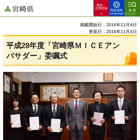
緊急・
宮崎県
災害情報
閲覧補助
検索
Language
メニュー
掲載開始日：2016年11月4日
更新日：2016年11月4日
平成28年度「宮崎県ＭＩＣＥアン
バサダー」委嘱式