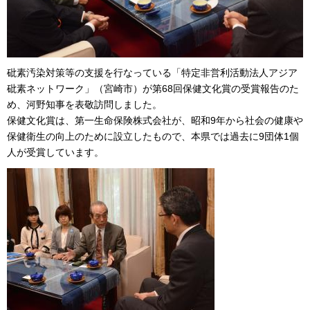
砒素汚染対策等の支援を行なっている「特定非営利活動法人アジア
砒素ネットワーク」（宮崎市）が第68回保健文化賞の受賞報告のた
め、河野知事を表敬訪問しました。
保健文化賞は、第一生命保険株式会社が、昭和9年から社会の健康や
保健衛生の向上のために設立したもので、本県では過去に9団体1個
人が受賞しています。