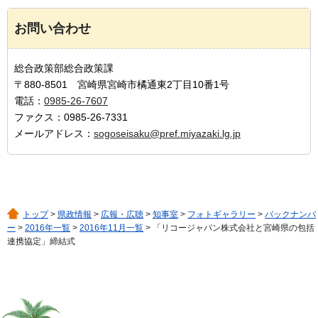
お問い合わせ
総合政策部総合政策課
〒880-8501 宮崎県宮崎市橘通東2丁目10番1号
電話：
0985-26-7607
ファクス：0985-26-7331
メールアドレス：
sogoseisaku@pref.miyazaki.lg.jp
トップ
>
県政情報
>
広報・広聴
>
知事室
>
フォトギャラリー
>
バックナンバ
ー
>
2016年一覧
>
2016年11月一覧
> 「リコージャパン株式会社と宮崎県の包括
連携協定」締結式