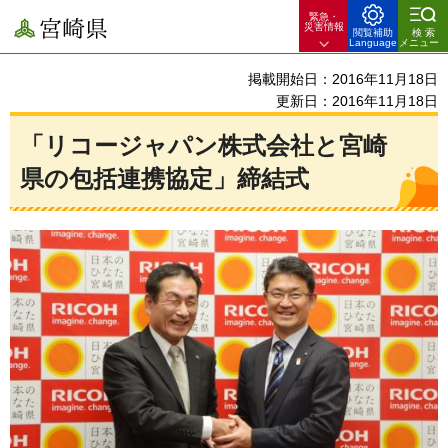
緊急・
宮崎県
災害情報
閲覧補助
検索
Language
メニュー
掲載開始日：2016年11月18日
更新日：2016年11月18日
「リコージャパン株式会社と宮崎
県の包括連携協定」締結式