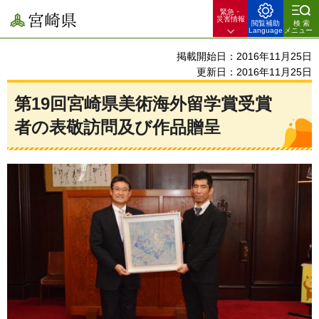
緊急・
宮崎県
災害情報
閲覧補助
検索
Language
メニュー
掲載開始日：2016年11月25日
更新日：2016年11月25日
第19回宮崎県美術海外留学賞受賞
者の表敬訪問及び作品贈呈