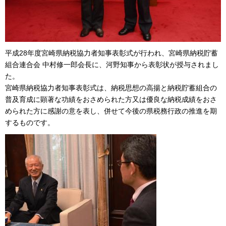
平成28年度宮崎県納税協力者知事表彰式が行われ、宮崎県納税貯蓄
組合連合会 中村修一郎会長に、河野知事から表彰状が授与されまし
た。
宮崎県納税協力者知事表彰式は、納税思想の高揚と納税貯蓄組合の
普及育成に顕著な功績をおさめられた方又は優良な納税成績をおさ
められた方に感謝の意を表し、併せて今後の県税務行政の推進を期
するものです。