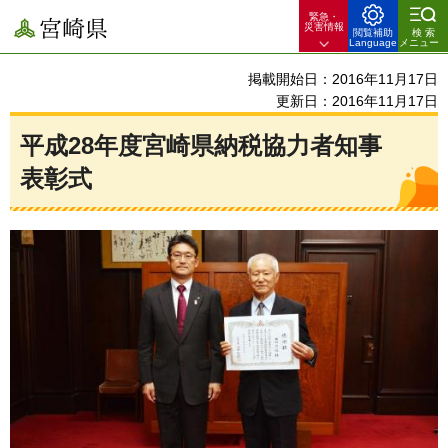
緊急・
宮崎県
災害情報
閲覧補助
検索
Language
メニュー
掲載開始日：2016年11月17日
更新日：2016年11月17日
平成28年度宮崎県納税協力者知事
表彰式