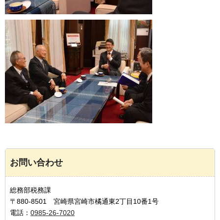
お問い合わせ
総務部税務課
〒880-8501 宮崎県宮崎市橘通東2丁目10番1号
電話：
0985-26-7020