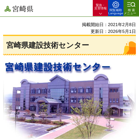
緊急・
宮崎県
災害情報
閲覧補助
検索
Language
メニュー
掲載開始日：2021年2月8日
更新日：2026年5月1日
宮崎県建設技術センター