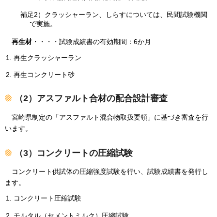
補足2）クラッシャーラン、しらすについては、民間試験機関
で実施。
再生材
・・・・試験成績書の有効期間：6か月
再生クラッシャーラン
再生コンクリート砂
（2）アスファルト合材の配合設計審査
宮崎県制定の「アスファルト混合物取扱要領」に基づき審査を行
います。
（3）コンクリートの圧縮試験
コンクリート供試体の圧縮強度試験を行い、試験成績書を発行し
ます。
コンクリート圧縮試験
モルタル（セメントミルク）圧縮試験