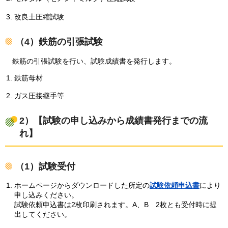
改良土圧縮試験
（4）鉄筋の引張試験
鉄筋の引張試験を行い、試験成績書を発行します。
鉄筋母材
ガス圧接継手等
2）【試験の申し込みから成績書発行までの流
れ】
（1）試験受付
ホームページからダウンロードした所定の
試験依頼申込書
により
申し込みください。
試験依頼申込書は2枚印刷されます。A、B
2枚とも受付時に提
出してください。