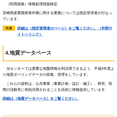
（民間資格）情報処理技能検定
宮崎県産業開発青年隊に関する業務については指定管理者が行なっ
ています。
詳細は（指定管理者のページ）をご覧ください。（外部サ
イトへリンク）
4.地質データベース
当センターでは貴重な地盤情報を利活用できるよう、平成4年度よ
り地質ボーリングデータの収集、管理をしています。
これらの資料は、公共事業（事業計画・設計・施工）、研究、民
間の活動等に有効活用されることを目的に
情報提供しています。
詳細は（地質データベース）をご覧ください。