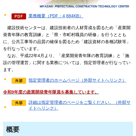
業務概要（PDF：4,884KB）
建設技術センターは、建設技術者の人材育成を図るため「産業開
発青年隊の教育訓練」と「県・市町村職員の研修」を行うととも
に、公共工事等の品質の確保を図るため「建設資材の各種試験等」
を行なっています。
なお、平成22年4月より、「産業開発青年隊の教育訓練」と「施
設の管理運営」に関する業務については、指定管理者が行なってい
ます。
指定管理者のホームページ（外部サイトへリンク）
令和9年度の産業開発青年隊員を募集しています。
詳細は指定管理者のページをご覧ください。（外部サ
イトへリンク）
概要