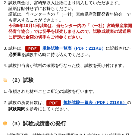
試験料金は、宮崎県収入証紙により納入していただきます。
証紙は貼付せずにお持ちください。
証紙は、当センター内の「（一社）宮崎県産業開発青年協会」で
も購入することができます。
令和5年10月1日以降は、当センター内の「（一社）宮崎県産業開
発青年協会」では切手を販売しませんので、試験成績表の返送用
に所定の金額の切手をご持参ください。
試料は、
規格試験一覧表（PDF：211KB）
に記載された
必要量
を試験申込時に持ち込んでください。
試験担当者が試料の確認を行なった後、試験を受け付けます。
（2）試験
依頼された材料ごとに所定の試験を行います。
試験の所要日数は、
規格試験一覧表（PDF：211KB）
の
試験期間
を参考にしてください。
（3）試験成績書の発行