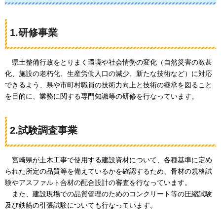
1.研修事業
県土整備行政をとりまく環境や社会情勢の変化（自然災害の激甚
化、施設の老朽化、生産労働人口の減少、新たな技術など）に対応
できるよう、県や市町村職員の技術力向上と技術の継承を図ること
を目的に、業務に関する専門知識等の研修を行なっています。
2.試験調査事業
宮崎県が土木工事で使用する建設資材について、各種基準に定め
られた所定の品質等を備えているかを確認するため、骨材の規格試
験やアスファルト合材の配合設計の審査を行なっています。
また、建設現場での品質管理のためのコンクリート等の圧縮試験
及び鉄筋の引張試験についても行なっています。