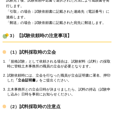
試験完了後、試験依頼申込書で選択された方法により成績書を発
行します。
「引取」の場合：試験依頼書に記載された連絡先（電話番号）に
連絡します。
「郵送」の場合：試験依頼書に記載された宛先に郵送します。
3）【試験依頼時の注意事項】
（1）試料採取時の立会
「規格試験」として依頼される場合は、試験材料（試料）の採取
時に管轄土木事務所の職員の立会が必要となります。
試験依頼時には、立会を行なった職員が立会証明書に署名、押印
した
「立会証明書」
をご提出ください。
土木事務所との立会日時が決まりましたら、試料の持込（試験申
し込み）日時を事前にお知らせください。
（2）試料採取時の注意点