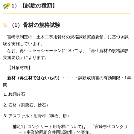
1）【試験の種類】
（1）骨材の規格試験
宮崎県制定の「土木工事用骨材の規格試験実施要領」に基づき試
験を実施しています。
なお、再生クラッシャーランについては、「再生資材の規格試験
実施要領」によります。
【対象材料】
新材（再生材ではないもの）
・・・・試験成績書の有効期限：1年
間
粒調砕石
石材（割栗石、捨石）
アスファルト用骨材（砕石、砂）
補足1）コンクリート用骨材については、「宮崎県生コンクリ
ート事業協同組合共同試験場」で実施。