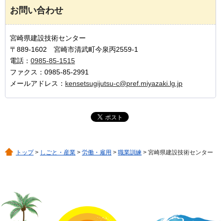
お問い合わせ
宮崎県建設技術センター
〒889-1602 宮崎市清武町今泉丙2559-1
電話：
0985-85-1515
ファクス：0985-85-2991
メールアドレス：
kensetsugijutsu-c@pref.miyazaki.lg.jp
トップ
>
しごと・産業
>
労働・雇用
>
職業訓練
> 宮崎県建設技術センター