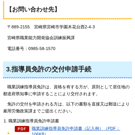
【お問い合わせ先】
〒889-2155
宮崎県
宮崎市学園木花台西2-4-3
宮崎県職業能力開発協会訓練振興課
電話番号：0985-58-1570
3.指導員免許の交付申請手続
職業訓練
指導員免許は、資格を有する方が、原則として居住地の
都道府県知事に申請することにより交付されます。
免許の交
付を申請される方は、以下の書類を直接又は郵送により
雇用労働政策課までご提出ください。
職業訓練指導員免許申請書
職業訓練指導員免許申請書（記入例）（PDF：
106KB）