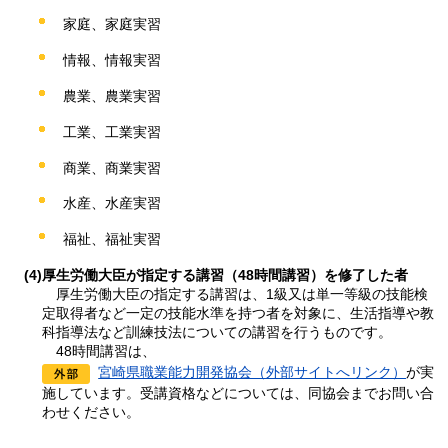
家庭、家庭実習
情報、情報実習
農業、農業実習
工業、工業実習
商業、商業実習
水産、水産実習
福祉、福祉実習
(4)厚生労働大臣が指定する講習（48時間講習）を修了した者
厚生労働大臣
の指定する講習は、1級又は単一等級の技能検
定取得者など一定の技能水準を持つ者を対象に、生活指導や教
科指導法など訓練技法についての講習を行うものです。
48時間講習
は、
宮崎県職業能力開発協会（外部サイトへリンク）
が実
施しています。受講資格などについては、同協会までお問い合
わせください。