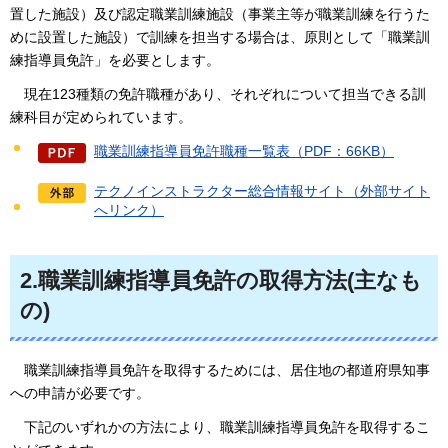
置した施設）及び認定職業訓練施設（事業主等が職業訓練を行うた
めに設置した施設）で訓練を担当する場合は、原則として「職業訓
練指導員免許」を必要とします。
現在123
種類の免許職種があり、それぞれについて担当できる訓
練科目が定められています。
職業訓練指導員免許職種一覧表（PDF：66KB）
テクノインストラクター総合情報サイト（外部サイト
へリンク）
2.職業訓練指導員免許の取得方法(主なも
の)
職業訓練指
導員免許を取得するためには、居住地の都道府県知事
への申請が必要です。
下記のいずれかの
方法により、職業訓練指導員免許を取得するこ