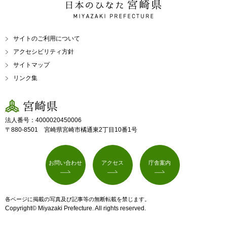
日本のひなた 宮崎県
MIYAZAKI PREFECTURE
サイトのご利用について
アクセシビリティ方針
サイトマップ
リンク集
宮崎県
法人番号：4000020450006
〒880-8501 宮崎県宮崎市橘通東2丁目10番1号
お問い合わせ
アクセス
庁舎案内
各ページに掲載の写真及び記事等の無断転載を禁じます。
Copyright© Miyazaki Prefecture. All rights reserved.