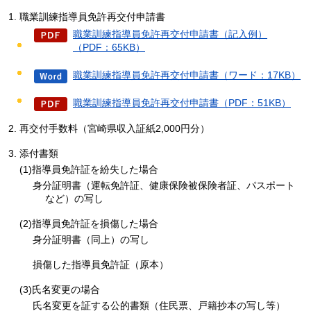
職業訓練指導員免許再交付申請書
職業訓練指導員免許再交付申請書（記入例）
（PDF：65KB）
職業訓練指導員免許再交付申請書（ワード：17KB）
職業訓練指導員免許再交付申請書（PDF：51KB）
再交付手数料（宮崎県収入証紙2,000円分）
添付書類
(1)指導員免許証を紛失した場合
身分証明書（運転免許証、健康保険被保険者証、パスポート
など）の写し
(2)指導員免許証を損傷した場合
身分証明書（同上）の写し
損傷した指導員免許証（原本）
(3)氏名変更の場合
氏名変更を証する公的書類（住民票、戸籍抄本の写し等）