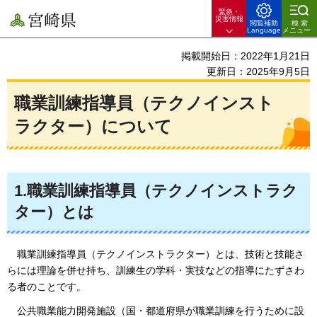
緊急・
宮崎県
災害情報
閲覧補助
検索
Language
メニュー
掲載開始日：2022年1月21日
更新日：2025年9月5日
職業訓練指導員（テクノインスト
ラクター）について
1.職業訓練指導員（テクノインストラク
ター）とは
職業訓練
指導員（テクノインストラクター）とは、技術と技能さ
らには理論を併せ持ち、訓練生の学科・実技などの指導にたずさわ
る者のことです。
公共職業
能力開発施設（国・都道府県が職業訓練を行うために設