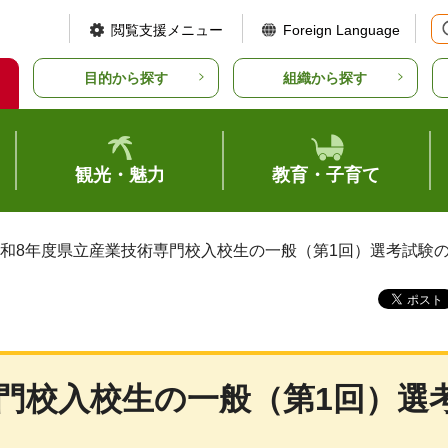
閲覧支援メニュー
Foreign Language
目的から探す
組織から探す
観光・魅力
教育・子育て
令和8年度県立産業技術専門校入校生の一般（第1回）選考試験
門校入校生の一般（第1回）選