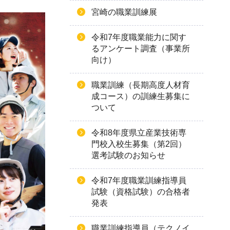
宮崎の職業訓練展
令和7年度職業能力に関す
るアンケート調査（事業所
向け）
職業訓練（長期高度人材育
成コース）の訓練生募集に
ついて
令和8年度県立産業技術専
門校入校生募集（第2回）
選考試験のお知らせ
令和7年度職業訓練指導員
試験（資格試験）の合格者
発表
職業訓練指導員（テクノイ