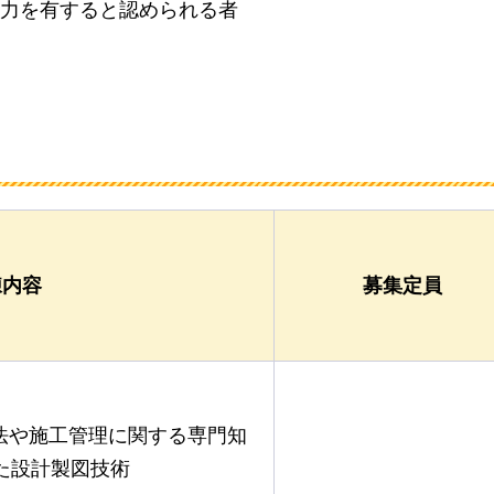
力を有すると認められる者
練内容
募集定員
法や施工管理に関する専門知
た設計製図技術