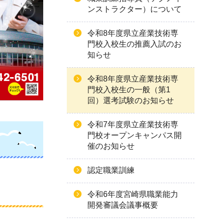
ンストラクター）について
令和8年度県立産業技術専
門校入校生の推薦入試のお
知らせ
令和8年度県立産業技術専
門校入校生の一般（第1
回）選考試験のお知らせ
令和7年度県立産業技術専
門校オープンキャンパス開
催のお知らせ
認定職業訓練
令和6年度宮崎県職業能力
開発審議会議事概要