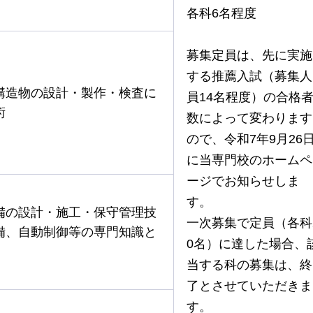
各科6名程度
募集定員は、先に実施
する推薦入試（募集人
構造物の設計・製作・検査に
員14名程度）の合格
術
数によって変わります
ので、令和7年9月26
に当専門校のホームペ
ージでお知らせしま
す。
備の設計・施工・保守管理技
一次募集で定員（各科
備、自動制御等の専門知識と
0名）に達した場合、
当する科の募集は、終
了とさせていただきま
す。