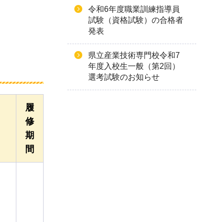
令和6年度職業訓練指導員
試験（資格試験）の合格者
発表
県立産業技術専門校令和7
年度入校生一般（第2回）
選考試験のお知らせ
履
修
期
間