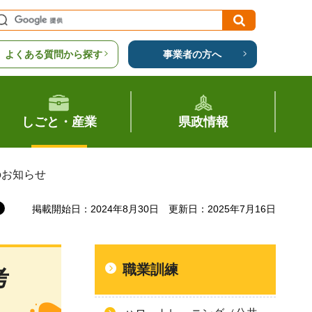
よくある質問から探す
事業者の方へ
しごと・産業
県政情報
のお知らせ
掲載開始日：2024年8月30日
更新日：2025年7月16日
職業訓練
考