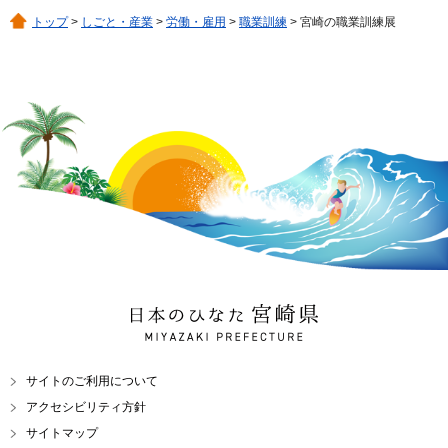
トップ
>
しごと・産業
>
労働・雇用
>
職業訓練
> 宮崎の職業訓練展
日本のひなた 宮崎県
MIYAZAKI PREFECTURE
サイトのご利用について
アクセシビリティ方針
サイトマップ