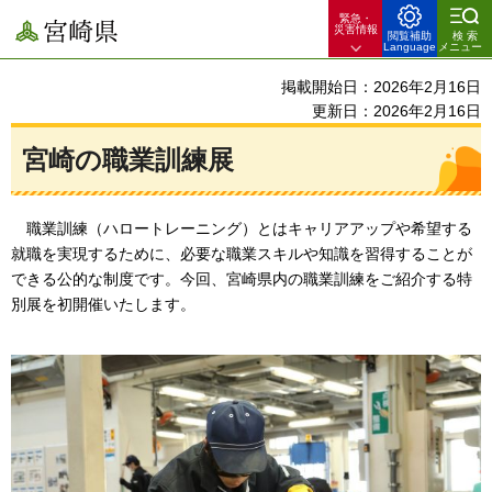
緊急・
宮崎県
災害情報
閲覧補助
検索
Language
メニュー
掲載開始日：2026年2月16日
更新日：2026年2月16日
宮崎の職業訓練展
職業訓練（ハロートレーニング）とはキャリアアップや希望する
就職を実現するために、必要な職業スキルや知識を習得することが
できる公的な制度です。今回、宮崎県内の職業訓練をご紹介する特
別展を初開催いたします。