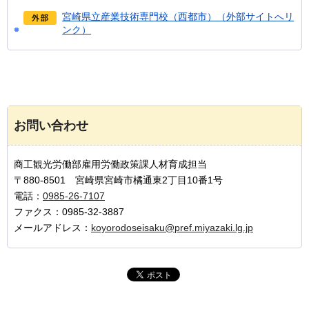
宮崎県立産業技術専門校（西都市）（外部サイトへリ
ンク）
お問い合わせ
商工観光労働部雇用労働政策課人材育成担当
〒880-8501 宮崎県宮崎市橘通東2丁目10番1号
電話：
0985-26-7107
ファクス：0985-32-3887
メールアドレス：
koyorodoseisaku@pref.miyazaki.lg.jp