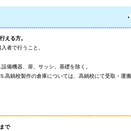
行える方。
購入者で行うこと。
し設備機器、扉、サッシ、基礎を除く。
.5.高鍋校製作の倉庫については、高鍋校にて受取・運
日まで