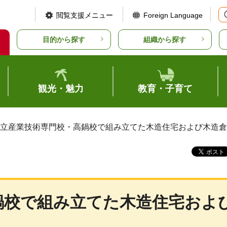
閲覧支援メニュー
Foreign Language
目的から探す
組織から探す
観光・魅力
教育・子育て
県立産業技術専門校・高鍋校で組み立てた木造住宅および木造
鍋校で組み立てた木造住宅およ