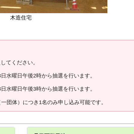
木造住宅
入してください。
3日水曜日午後2時から抽選を行います。
3日水曜日午後3時から抽選を行います。
（一団体）につき1名のみ申し込み可能です。