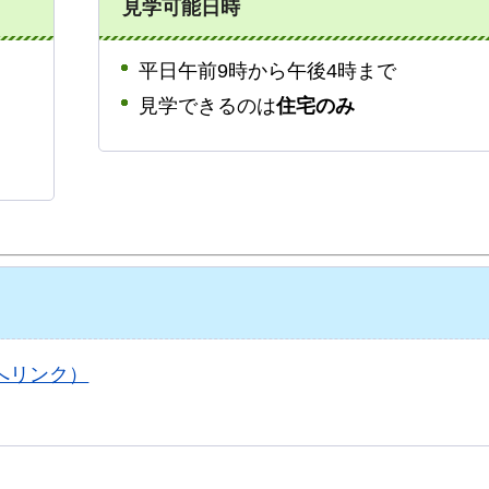
見学可能日時
平日午前9時から午後4時まで
見学できるのは
住宅のみ
へリンク）