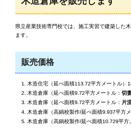
木造倉庫を販売します
県立産業技術専門校では、施工実習で建築した木
ます。
販売価格
木造住宅（延べ面積113.72平方メートル）
木造倉庫（延べ面積9.72平方メートル：
切
木造倉庫（延べ面積9.72平方メートル：
片
木造倉庫（高鍋校製作/延べ面積9.937平方
木造倉庫（高鍋校製作/延べ面積10.729平