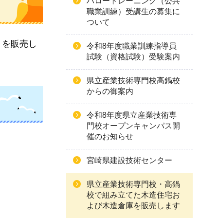
ハロートレーニング（公共
職業訓練）受講生の募集に
ついて
）を販売し
令和8年度職業訓練指導員
試験（資格試験）受験案内
県立産業技術専門校高鍋校
からの御案内
令和8年度県立産業技術専
門校オープンキャンパス開
催のお知らせ
宮崎県建設技術センター
県立産業技術専門校・高鍋
校で組み立てた木造住宅お
よび木造倉庫を販売します