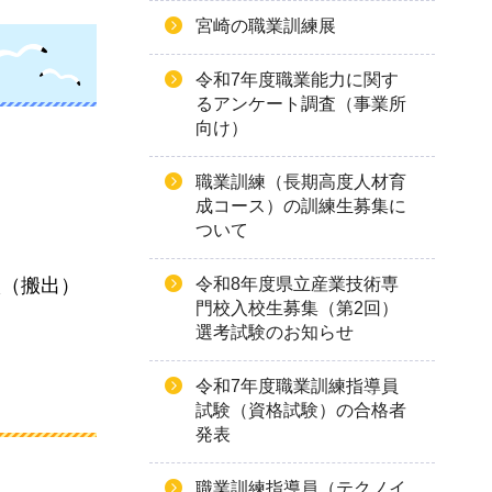
宮崎の職業訓練展
令和7年度職業能力に関す
るアンケート調査（事業所
向け）
職業訓練（長期高度人材育
成コース）の訓練生募集に
ついて
搬（搬出）
令和8年度県立産業技術専
門校入校生募集（第2回）
選考試験のお知らせ
令和7年度職業訓練指導員
試験（資格試験）の合格者
発表
職業訓練指導員（テクノイ