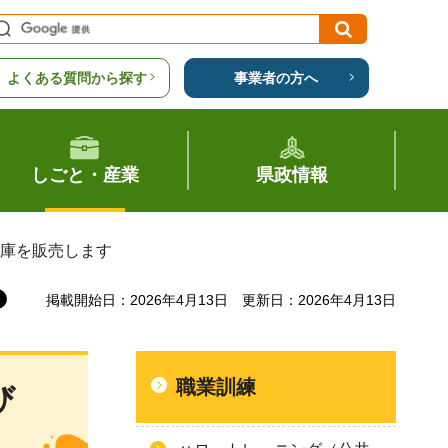
よくある質問から探す
事業者の方へ
しごと・産業
県政情報
倉庫を販売します
掲載開始日：2026年4月13日
更新日：2026年4月13日
職業訓練
び