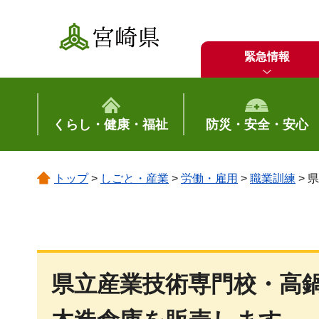
宮崎県
緊急情報
くらし・健康・福祉
防災・安全・安心
トップ
>
しごと・産業
>
労働・雇用
>
職業訓練
> 
県立産業技術専門校・高