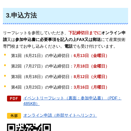
3.申込方法
リーフレットを参照していただき、
下記締切日までに
オンライン申
請
又は
参加申込書に必要事項を記入の上FAX又は郵送
にて産業技術
専門校までお申し込みください。
電話
でも受け付けています。
第1回（6月21日）の申込締切日：
6月13日（金曜日）
第2回（7月27日）の申込締切日：
7月18日（金曜日）
第3回（8月18日）の申込締切日：
8月12日（火曜日）
第4回（3月23日）の申込締切日：
3月16日（月曜日）
イベントリーフレット（裏面：参加申込書）（PDF：
485KB）
オンライン申請（外部サイトへリンク）