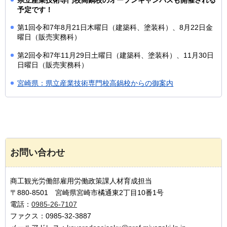
予定です！
第1回令和7年8月21日木曜日（建築科、塗装科）、8月22日金
曜日（販売実務科）
第2回令和7年11月29日土曜日（建築科、塗装科）、11月30日
日曜日（販売実務科）
宮崎県：県立産業技術専門校高鍋校からの御案内
お問い合わせ
商工観光労働部雇用労働政策課人材育成担当
〒880-8501 宮崎県宮崎市橘通東2丁目10番1号
電話：
0985-26-7107
ファクス：0985-32-3887