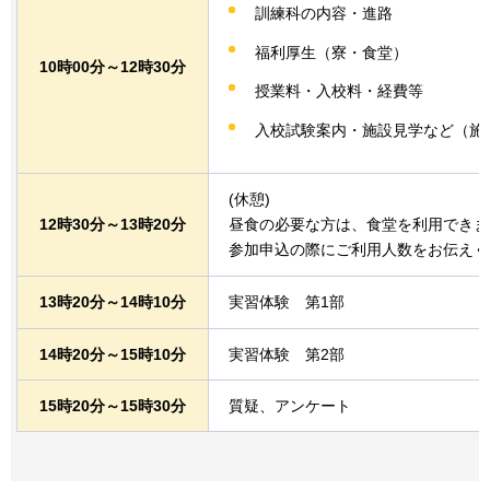
訓練科の内容・進路
福利厚生（寮・食堂）
10時00分～12時30分
授業料・入校料・経費等
入校試験案内・施設見学など（施
(休憩)
12時30分～13時20分
昼食の必要な方は、食堂を利用できま
参加申込の際にご利用人数をお伝えく
13時20分～14時10分
実習体験
第
1部
14時20分～15時10分
実習体験
第
2部
15時20分～15時30分
質疑、アンケート