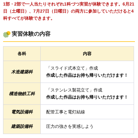
1部・2部で一人当たりそれぞれ1科づつ実習が体験できます。6月21
日（土曜日）、7月27日（日曜日）の両方に参加していただけると4
科すべてが体験できます。
実習体験の内容
各科
内容
「スライド式本立て」作成
木造建築科
作成した作品はお持ち帰りいただけます！
「ステンレス製花立て」作成
構造物鉄工科
作成した作品はお持ち帰りいただけます！
電気設備科
配管工事と電灯結線
建築設備科
圧力の強さを実感しよう