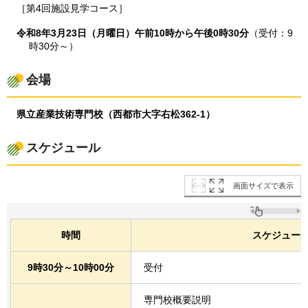
［第4回施設見学コース］
令和8年3月23日（月曜日）午前10時から午後0時30分
（受付：9
時30分～）
会場
県立産業技術専門校（西都市大字右松362-1）
スケジュール
画面サイズで表示
時間
スケジュー
9時30分～10時00分
受付
専門校概要説明