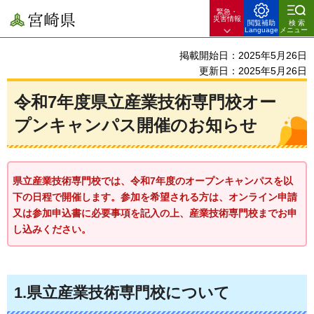
緊急・
宮崎県
災害情報
閲覧補助
検索
Language
メニュー
掲載開始日：2025年5月26日
更新日：2025年5月26日
令和7年度県立産業技術専門校オー
プンキャンパス開催のお知らせ
県立産業技術専門校では、令和7年度のオープンキャンパスを以
下の日程で開催します。
参加を希望される方は、オンライン申請
又は参加申込書に必要事項を記入の上、産業技術専門校までお申
し込みください。
1.県立産業技術専門校について