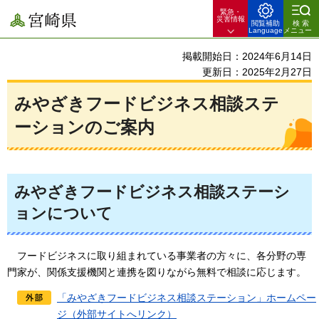
緊急・
宮崎県
災害情報
閲覧補助
検索
Language
メニュー
掲載開始日：2024年6月14日
更新日：2025年2月27日
みやざきフードビジネス相談ステ
ーションのご案内
みやざきフードビジネス相談ステーシ
ョンについて
フードビジネスに取り組まれている事業者の方々に、各分野の専
門家が、関係支援機関と連携を図りながら無料で相談に応じます。
「みやざきフードビジネス相談ステーション」ホームペー
ジ（外部サイトへリンク）