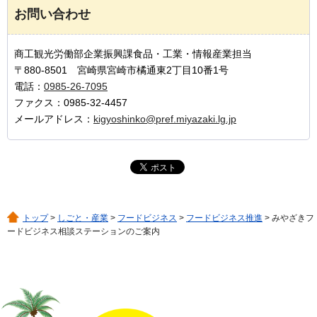
お問い合わせ
商工観光労働部企業振興課食品・工業・情報産業担当
〒880-8501 宮崎県宮崎市橘通東2丁目10番1号
電話：
0985-26-7095
ファクス：0985-32-4457
メールアドレス：
kigyoshinko@pref.miyazaki.lg.jp
トップ
>
しごと・産業
>
フードビジネス
>
フードビジネス推進
> みやざきフ
ードビジネス相談ステーションのご案内