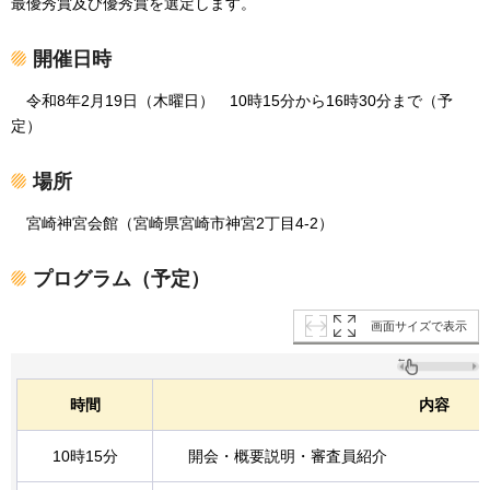
最優秀賞及び優秀賞を選定します。
開催日時
令和
8年2月19日（木曜日）
10時
15分から16時30分まで（予
定）
場所
宮崎
神宮会館（宮崎県宮崎市神宮2丁目4-2）
プログラム（予定）
画面サイズで表示
時間
内容
10時15分
開会・概要説明・審査員紹介