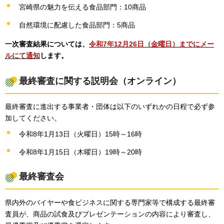
宮崎県の魅力を伝える食品部門：10商品
自然環境に配慮した食品部門：5商品
一次審査結果については、
令和7年12月26日（金曜日）までにメー
ルにて通知
します。
最終審査に関する説明会（オンライン）
最終審査に進出する事業者・団体は以下のいずれかの日程で必ず参
加してください。
令和8年1月13日（火曜日）15時～16時
令和8年1月15日（木曜日）19時～20時
最終審査会
県内外のバイヤーや食ビジネスに関する専門家等で構成する最終審
査員が、商品の試食及びプレゼンテーションの内容により審査し、