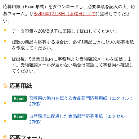
応募用紙（Excel形式）をダウンロードし、必要事項を記入の上、応
募フォームより
令和7年12月3日（水曜日）まで
に提出してくださ
い。
データ容量を20MB以下に圧縮して提出してください。
複数の商品を応募する場合は、
必ず1商品ごとに1つの応募用紙
を作成
してください。
提出後、5営業日以内に事務局より受領確認メールを送信しま
す。受領確認メールが届かない場合は電話にて事務局へ確認し
てください。
応募用紙
宮崎県の魅力を伝える食品部門応募用紙（エクセル：
27KB）
自然環境に配慮した食品部門応募用紙（エクセル：
27KB）
応募フォーム