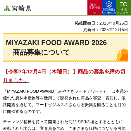
緊急・
宮崎県
災害情報
閲覧補助
検索
Language
メニュー
掲載開始日：2025年9月25日
更新日：2025年12月5日
MIYAZAKI FOOD AWARD 2026
商品募
集について
【令和7年12月4日（木曜日）】商品の募集を締め切
りました。
「MIYAZAKI FOOD AWARD（みやざきフードアワード）」は本県の
優れた農林水産物等を活用して開発された商品を審査・表彰し、販
路開拓を通じて、フードビジネスのさらなる振興を図ることを目的
に開催するものです。
チャレンジ精神を持って開発された商品のPRの場とするとともに、
表彰された場合は、審査員を含め、さまざまな販路につながる可能