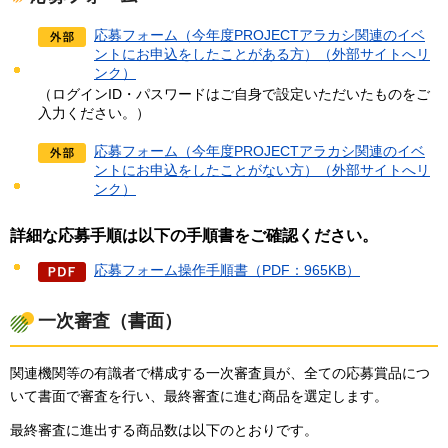
応募フォーム（今年度PROJECTアラカシ関連のイベ
ントにお申込をしたことが
ある
方）（外部サイトへリ
ンク）
（ログインID・パスワードはご自身で設定いただいたものをご
入力ください。）
応募フォーム（今年度PROJECTアラカシ関連のイベ
ントにお申込をしたことが
ない
方）（外部サイトへリ
ンク）
詳細な応募手順は以下の手順書をご確認ください。
応募フォーム操作手順書（PDF：965KB）
一次審査（書面）
関連機関等の有識者で構成する一次審査員が、全ての応募賞品につ
いて書面で審査を行い、最終審査に進む商品を選定します。
最終審査に進出する商品数は以下のとおりです。