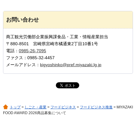
お問い合わせ
商工観光労働部企業振興課食品・工業・情報産業担当
〒880-8501 宮崎県宮崎市橘通東2丁目10番1号
電話：
0985-26-7095
ファクス：0985-32-4457
メールアドレス：
kigyoshinko@pref.miyazaki.lg.jp
トップ
>
しごと・産業
>
フードビジネス
>
フードビジネス推進
> MIYAZAKI
FOOD AWARD 2026商品募集について