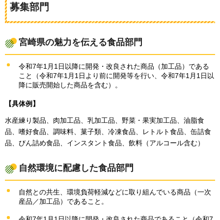
募集部門
宮崎県の魅力を伝える食品部門
令和7年1月1日以降に開発・改良された商品（加工品）である
こと（令和7年1月1日より前に開発等を行い、令和7年1月1日以
降に販売開始した商品を含む）。
【具体例】
水産練り製品、肉加工品、乳加工品、野菜・果実加工品、油脂食
品、嗜好食品、調味料、菓子類、冷凍食品、レトルト食品、缶詰食
品、びん詰め食品、インスタント食品、飲料（アルコール含む）
自然環境に配慮した食品部門
自然との共生、環境負荷軽減などに取り組んでいる商品（一次
産品／加工品）であること。
令和7年1月1日以降に開発・改良された商品であること（令和7