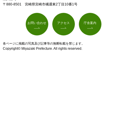
〒880-8501 宮崎県宮崎市橘通東2丁目10番1号
お問い合わせ
アクセス
庁舎案内
各ページに掲載の写真及び記事等の無断転載を禁じます。
Copyright© Miyazaki Prefecture. All rights reserved.