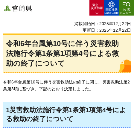
緊急・
宮崎県
災害情報
閲覧補助
検索
Language
メニュー
掲載開始日：2025年12月22日
更新日：2025年12月22日
令和6年台風第10号に伴う災害救助
法施行令第1条第1項第4号による救
助の終了について
令和6年台風第10号に伴う災害救助法の終了に関し、災害救助法第2
条第3項に基づき、下記のとおり決定しました。
1災害救助法施行令第1条第1項第4号によ
る救助の終了について