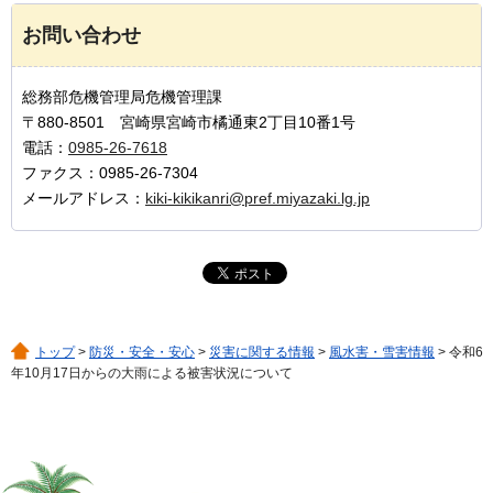
お問い合わせ
総務部危機管理局危機管理課
〒880-8501 宮崎県宮崎市橘通東2丁目10番1号
電話：
0985-26-7618
ファクス：0985-26-7304
メールアドレス：
kiki-kikikanri@pref.miyazaki.lg.jp
トップ
>
防災・安全・安心
>
災害に関する情報
>
風水害・雪害情報
> 令和6
年10月17日からの大雨による被害状況について