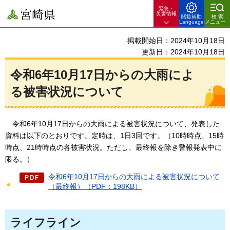
緊急・
宮崎県
災害情報
閲覧補助
検索
Language
メニュー
掲載開始日：2024年10月18日
更新日：2024年10月18日
令和6年10月17日からの大雨によ
る被害状況について
令和6年10
月17日からの大雨による被害状況について、発表した
資料は以下のとおりです。定時は、1日3回です。（10時時点、15時
時点、21時時点の各被害状況。ただし、最終報を除き警報発表中に
限る。）
令和6年10月17日からの大雨による被害状況について
（最終報）（PDF：198KB）
ライフライン