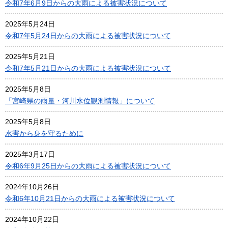
令和7年6月9日からの大雨による被害状況について
2025年5月24日
令和7年5月24日からの大雨による被害状況について
2025年5月21日
令和7年5月21日からの大雨による被害状況について
2025年5月8日
「宮崎県の雨量・河川水位観測情報」について
2025年5月8日
水害から身を守るために
2025年3月17日
令和6年9月25日からの大雨による被害状況について
2024年10月26日
令和6年10月21日からの大雨による被害状況について
2024年10月22日