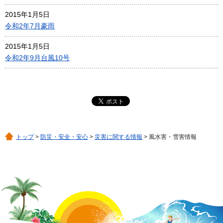
2015年1月5日
令和2年7月豪雨
2015年1月5日
令和2年9月台風10号
トップ
>
防災・安全・安心
>
災害に関する情報
> 風水害・雪害情報