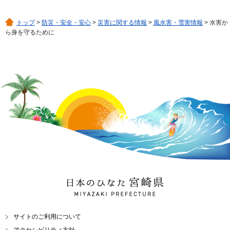
トップ
>
防災・安全・安心
>
災害に関する情報
>
風水害・雪害情報
> 水害か
ら身を守るために
日本のひなた 宮崎県
MIYAZAKI PREFECTURE
サイトのご利用について