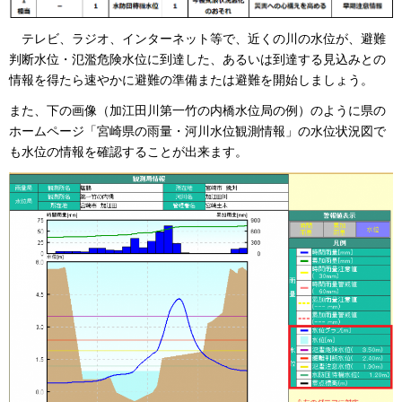
テレ
ビ、ラジオ、インターネット等で、近くの川の水位が、避難
判断水位・氾濫危険水位に到達した、あるいは到達する見込みとの
情報を得たら速やかに避難の準備または避難を開始しましょう。
また、下の画像（加江田川第一竹の内橋水位局の例）のように県の
ホームページ「宮崎県の雨量・河川水位観測情報」の水位状況図で
も水位の情報を確認することが出来ます。