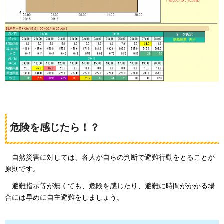
危険を感じたら！？
自
然災害に対しては、各人が自らの判断で避難行動をとることが
原則です。
避難
指示等が無くても、危険を感じたり、避難に時間がかかる場
合には早めに自主避難をしましょう。