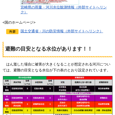
宮崎県の雨量・河川水位観測情報（外部サイトへリン
ク）
<国のホームページ>
国土交通省・川の防災情報（外部サイトへリンク）
避難の目安となる水位があります！！
はん
濫した場合に被害が大きくなることが想定される河川につい
ては、避難の目安となる水位が下の表のとおり設定されています。