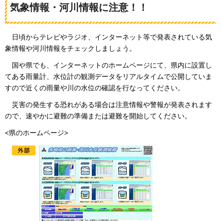
気象情報・河川情報に注意！！
日頃
からテレビやラジオ、インターネット等で発表されている気
象情報や河川情報をチェックしましょう。
国や
県でも、インターネットのホームページにて、県内に設置し
てある雨量計、水位計の観測データをリアルタイムで公開していま
すので近くの雨量や川の水位の確認を行なってください。
災
害の発生する恐れがある場合は注意情報や警報が発表されます
ので、速やかに避難の準備または避難を開始してください。
<県のホームページ>