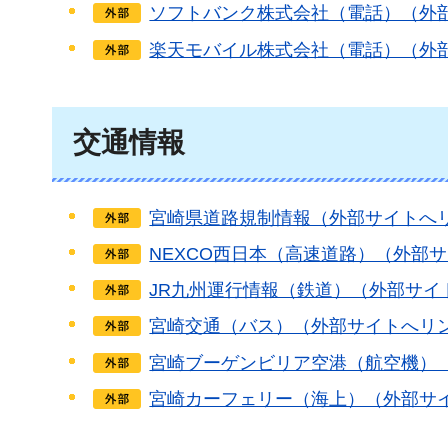
ソフトバンク株式会社（電話）（外
楽天モバイル株式会社（電話）（外
交通情報
宮崎県道路規制情報（外部サイトへ
NEXCO西日本（高速道路）（外部
JR九州運行情報（鉄道）（外部サイ
宮崎交通（バス）（外部サイトへリ
宮崎ブーゲンビリア空港（航空機）
宮崎カーフェリー（海上）（外部サ