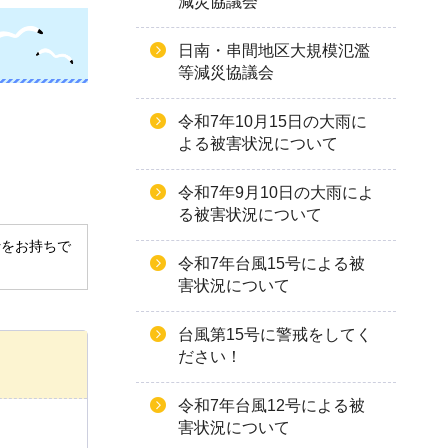
減災協議会
日南・串間地区大規模氾濫
等減災協議会
令和7年10月15日の大雨に
よる被害状況について
令和7年9月10日の大雨によ
る被害状況について
derをお持ちで
令和7年台風15号による被
害状況について
台風第15号に警戒をしてく
ださい！
令和7年台風12号による被
害状況について