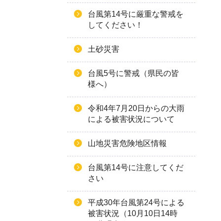
台風第14号に厳重な警戒を
してください！
土砂災害
台風5号に警戒（県民の皆
様へ）
令和4年7月20日からの大雨
による被害状況について
山地災害危険地区情報
台風第14号に注意してくだ
さい
平成30年台風第24号による
被害状況（10月10日14時