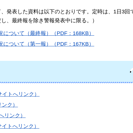
、発表した資料は以下のとおりです。定時は、1日3回で
ただし、最終報を除き警報発表中に限る。）
況について（最終報）（PDF：168KB）
況について（第一報）（PDF：167KB）
サイトへリンク）
リンク）
トへリンク）
サイトへリンク）