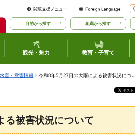
閲覧支援メニュー
Foreign Language
目的から探す
組織から探す
観光・魅力
教育・子育て
水害・雪害情報
> 令和8年5月27日の大雨による被害状況につ
による被害状況について