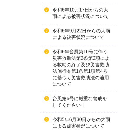
令和6年10月17日からの大
雨による被害状況について
令和6年9月22日からの大雨
による被害状況について
令和6年台⾵第10号に伴う
災害救助法第2条第2項によ
る救助の終了及び災害救助
法施⾏令第1条第1項第4号
に基づく災害救助法の適⽤
について
台風第6号に厳重な警戒を
してください！
令和5年6月30日からの大雨
による被害状況について