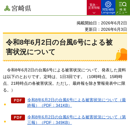
緊急・
宮崎県
災害情報
閲覧補助
検索
Language
メニュー
掲載開始日：2026年6月2日
更新日：2026年6月3日
令和8年6月2日の台風6号による被
害状況について
令和8年6月2日の台風6号
による被害状況について、発表した資料
は以下のとおりです。定時は、1日3回です。（10時時点、15時時
点、21時時点の各被害状況。ただし、最終報を除き警報発表中に限
る。）
令和8年6月2日の台風6号による被害状況について（最
終報）（PDF：341KB）
令和8年6月2日の台風6号による被害状況について（第
三報）（PDF：349KB）