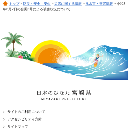
トップ
>
防災・安全・安心
>
災害に関する情報
>
風水害・雪害情報
> 令和8
年6月2日の台風6号による被害状況について
日本のひなた 宮崎県
MIYAZAKI PREFECTURE
サイトのご利用について
アクセシビリティ方針
サイトマップ