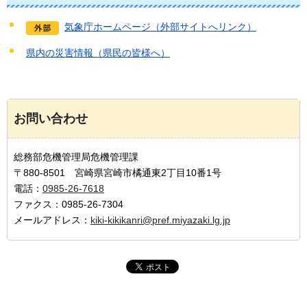
気象庁ホームページ（外部サイトへリンク）
県内の災害情報（県民の皆様へ）
お問い合わせ
総務部危機管理局危機管理課
〒880-8501 宮崎県宮崎市橘通東2丁目10番1号
電話：
0985-26-7618
ファクス：0985-26-7304
メールアドレス：
kiki-kikikanri@pref.miyazaki.lg.jp