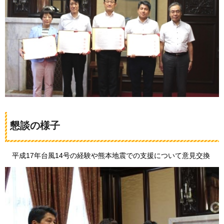
懇談の様子
平
成17年台風14号の経験や熊本地震での支援について意見交換