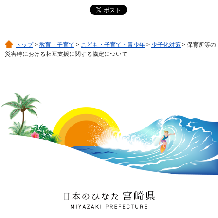
トップ
>
教育・子育て
>
こども・子育て・青少年
>
少子化対策
> 保育所等の
災害時における相互支援に関する協定について
日本のひなた 宮崎県
MIYAZAKI PREFECTURE