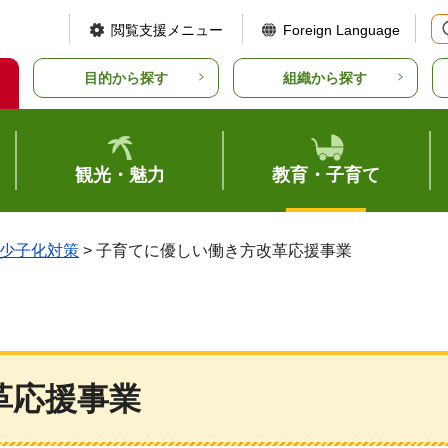
閲覧支援メニュー
Foreign Language
目的から探す
組織から探す
観光・魅力
教育・子育て
少子化対策
> 子育てに優しい働き方改革応援事業
革応援事業