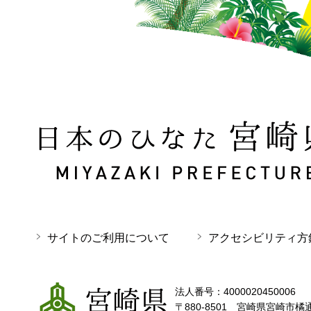
日本のひなた 宮崎県 MIYAZAKI PREFECTURE
サイトのご利用について
アクセシビリティ方
宮崎県
法人番号：4000020450006
〒880-8501 宮崎県宮崎市橘