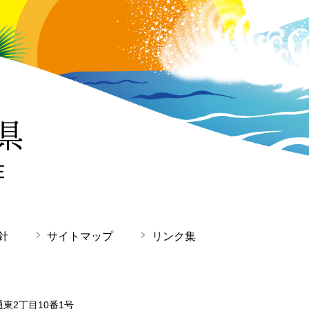
針
サイトマップ
リンク集
通東2丁目10番1号