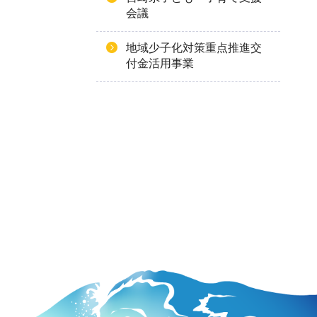
会議
地域少子化対策重点推進交
付金活用事業