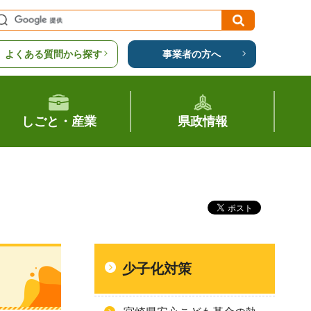
よくある質問から探す
事業者の方へ
しごと・産業
県政情報
少子化対策