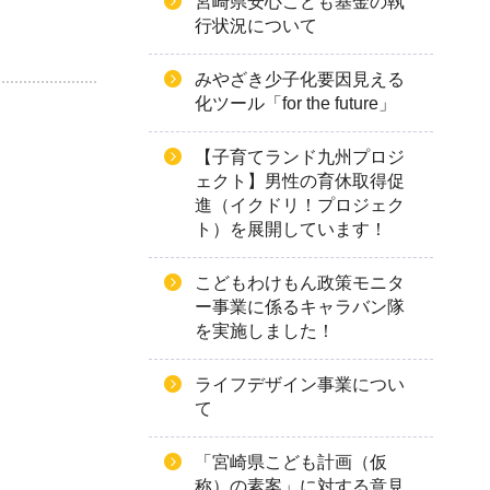
宮崎県安心こども基金の執
行状況について
みやざき少子化要因見える
化ツール「for the future」
【子育てランド九州プロジ
ェクト】男性の育休取得促
進（イクドリ！プロジェク
ト）を展開しています！
こどもわけもん政策モニタ
ー事業に係るキャラバン隊
を実施しました！
ライフデザイン事業につい
て
「宮崎県こども計画（仮
称）の素案」に対する意見