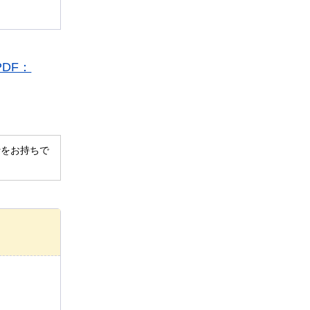
DF：
derをお持ちで