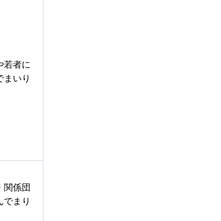
や若者に
でまいり
・関係団
んでまり