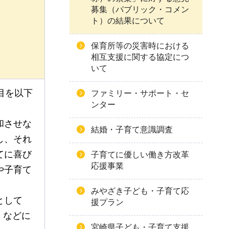
募集（パブリック・コメン
ト）の結果について
保育所等の災害時における
相互支援に関する協定につ
いて
目を以下
ファミリー・サポート・セ
ンター
和させな
結婚・子育て意識調査
し、それ
てに喜び
子育てに優しい働き方改革
応援事業
や子育て
みやざき子ども・子育て応
として
援プラン
）などに
宮崎県子ども・子育て支援