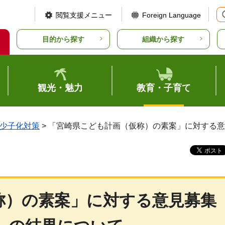
閲覧支援メニュー
Foreign Language
目的から探す
組織から探す
観光・魅力
教育・子育て
少子化対策
> 「宮崎県こども計画（仮称）の素案」に対する
称）の素案」に対する意見募集