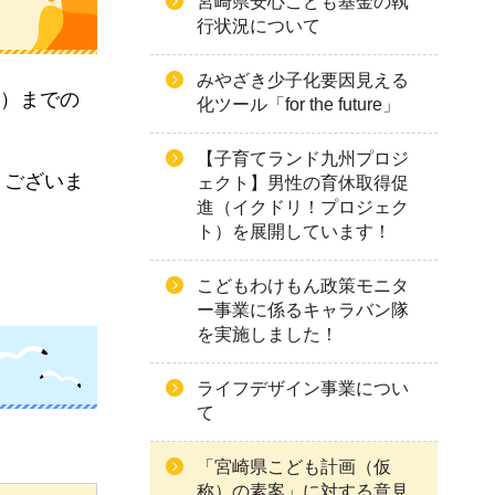
宮崎県安心こども基金の執
行状況について
みやざき少子化要因見える
日）までの
化ツール「for the future」
【子育てランド九州プロジ
うございま
ェクト】男性の育休取得促
進（イクドリ！プロジェク
ト）を展開しています！
こどもわけもん政策モニタ
ー事業に係るキャラバン隊
を実施しました！
ライフデザイン事業につい
て
「宮崎県こども計画（仮
称）の素案」に対する意見