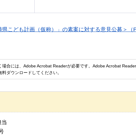
崎県こども計画（仮称）」の素案に対する意見公募＞（P
、Adobe Acrobat Readerが必要です。Adobe Acrobat Rea
無料ダウンロードしてください。
担当
号