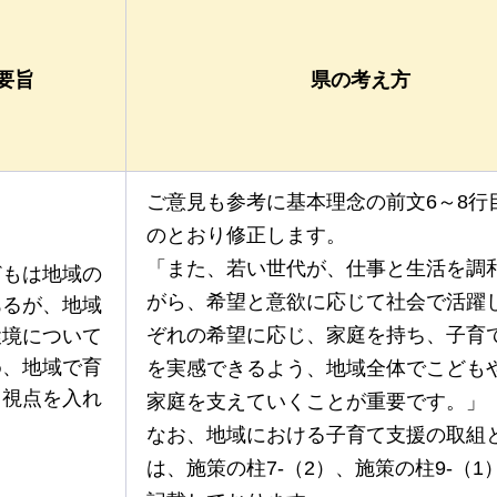
要旨
県の考え方
ご意見も参考に基本理念の前文6～8行
のとおり修正します。
「また、若い世代が、仕事と生活を調
どもは地域の
がら、希望と意欲に応じて社会で活躍
あるが、地域
ぞれの希望に応じ、家庭を持ち、子育
環境について
め、地域で育
を実感できるよう、地域全体でこども
う視点を入れ
家庭を支えていくことが重要です。」
なお、地域における子育て支援の取組
は、施策の柱7-（2）、施策の柱9-（1