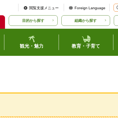
閲覧支援メニュー
Foreign Language
目的から探す
組織から探す
観光・魅力
教育・子育て