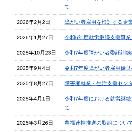
て
2026年2月2日
障がい者雇用を検討する企
2026年1月27日
令和6年度就労継続支援事
2025年10月23日
令和7年度障がい者委託訓
2025年9月4日
令和7年度障がい者雇用優
2025年8月27日
障害者就業・生活支援セン
2025年4月1日
令和7年度における就労継続
て
2025年3月26日
農福連携推進の取組につい