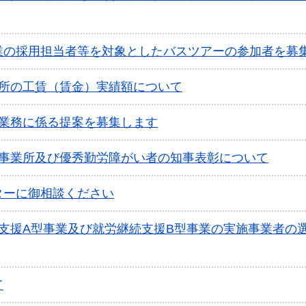
業の採用担当者等を対象としたバスツアーの参加者を募
業所の工賃（賃金）実績額について
練業務に係る提案を募集します
良事業所及び優秀勤労障がい者の知事表彰について
ターに御相談ください
支援A型事業及び就労継続支援B型事業の実施事業者の
て