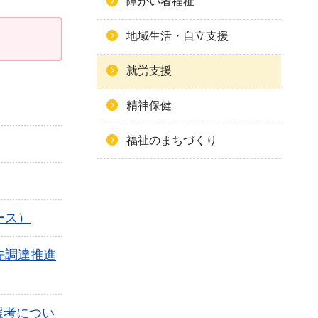
障がい者福祉
地域生活・自立支援
就労支援
精神保健
福祉のまちづくり
ース）
先調達推進
選考につい