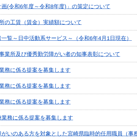
画(令和6年度～令和8年度)」の策定について
業所の工賃（賃金）実績額について
一覧～日中活動系サービス～（令和6年4月1日現在）
良事業所及び優秀勤労障がい者の知事表彰について
練業務に係る提案を募集します
練業務に係る提案を募集します
練業務に係る提案を募集します
練業務に係る提案を募集します
障がいのある方を対象とした宮崎県臨時的任用職員（事