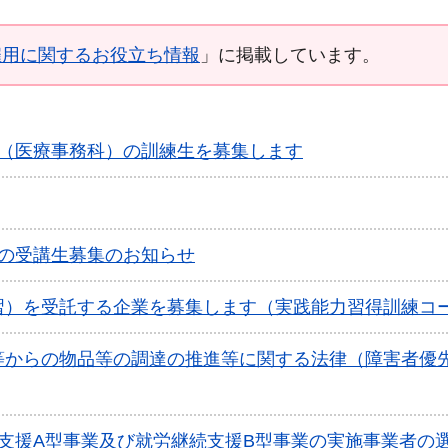
雇用に関するお役立ち情報
」に掲載しています。
練（医療事務科）の訓練生を募集します
練の受講生募集のお知らせ
習）を受託する企業を募集します（実践能力習得訓練コ
等からの物品等の調達の推進等に関する法律（障害者優
支援A型事業及び就労継続支援B型事業の実施事業者の