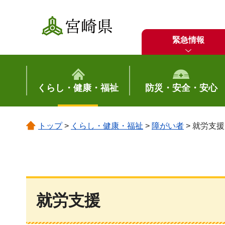
宮崎県
緊急情報
くらし・健康・福祉
防災・安全・安心
トップ
>
くらし・健康・福祉
>
障がい者
> 就労支援
就労支援