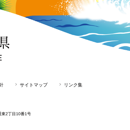
針
サイトマップ
リンク集
通東2丁目10番1号