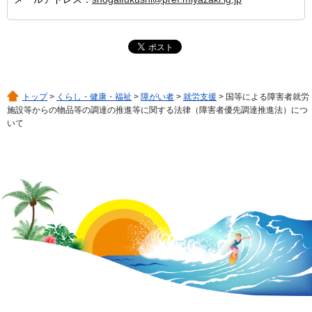
トップ
>
くらし・健康・福祉
>
障がい者
>
就労支援
> 国等による障害者就労
施設等からの物品等の調達の推進等に関する法律（障害者優先調達推進法）につ
いて