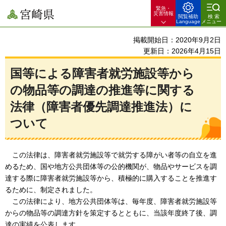
緊急・
宮崎県
災害情報
閲覧補助
検索
Language
メニュー
掲載開始日：2020年9月2日
更新日：2026年4月15日
国等による障害者就労施設等から
の物品等の調達の推進等に関する
法律（障害者優先調達推進法）に
ついて
この法律は、障害者就労施設等で就労する障がい者等の自立を進
めるため、国や地方公共団体等の公的機関が、物品やサービスを調
達する際に障害者就労施設等から、積極的に購入することを推進す
るために、制定されました。
この法律により、地方公共団体等は、毎年度、障害者就労施設等
からの物品等の調達方針を策定するとともに、当該年度終了後、調
達の実績を公表します。