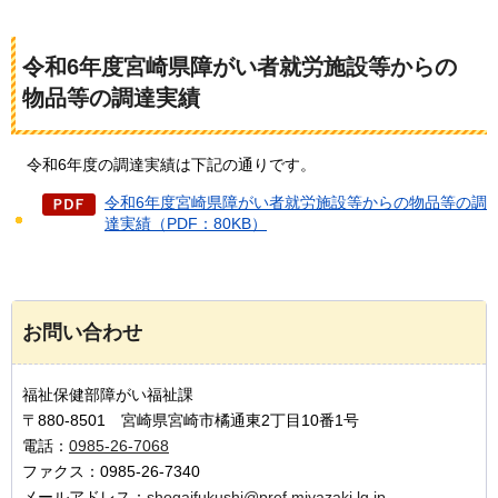
令和6年度宮崎県障がい者就労施設等からの
物品等の調達実績
令和6年度の調達実績は下記の通りです。
令和6年度宮崎県障がい者就労施設等からの物品等の調
達実績（PDF：80KB）
お問い合わせ
福祉保健部障がい福祉課
〒880-8501 宮崎県宮崎市橘通東2丁目10番1号
電話：
0985-26-7068
ファクス：0985-26-7340
メールアドレス：
shogaifukushi@pref.miyazaki.lg.jp