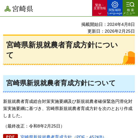
緊急・
宮崎県
災害情報
閲覧補助
検索
Language
メニュー
掲載開始日：2024年4月8日
更新日：2026年2月25日
宮崎県新規就農者育成方針につい
て
宮崎県新規就農者育成方針について
新規就農者育成総合対策実施要綱及び新規就農者確保緊急円滑化対
策実施要綱に基づき、宮崎県新規就農者育成方針を次のとおり作成
しました。
（最終改正：令和8年2月25日）
宮崎県新規就農者育成方針（PDF：452KB）