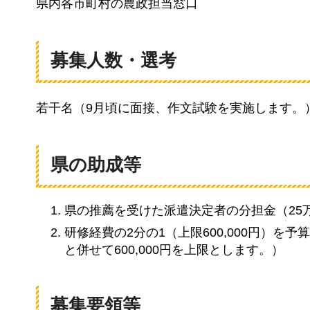
県内各市町村の農政担当窓口
募集人数・選考
若干名（9月頃に面接、作文試験を実施します。
県の助成等
県の推薦を受けた派遣決定者の分担金（25
研修経費の2分の1（上限600,000円）
と併せて600,000円を上限とします。）
募集要領等