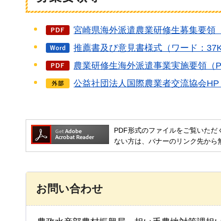
宮崎県海外派遣農業研修生募集要領（P
推薦書及び意見書様式（ワード：37
農業研修生海外派遣事業実施要領（PD
公益社団法人国際農業者交流協会H
PDF形式のファイルをご覧いただく場合には
ない方は、バナーのリンク先から
お問い合わせ