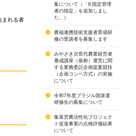
集について（「8.指定管理
者の指定」を追加しまし
た。）
込まれる者
農福連携技術支援者育成研
修の受講者を募集します
みやざき次世代農業経営者
養成講座（仮称）運営に関
する業務委託企画提案競技
（企画コンペ方式）の実施
について
令和7年度ブラジル国派遣
研修生の募集について
集落営農活性化プロジェク
ト促進事業の点検評価結果
について