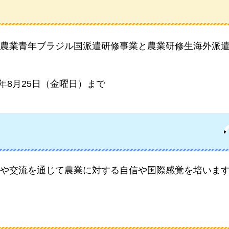
農業青年ブラジル国派遣研修事業と農業研修生海外派
。
年8月25日（金曜日）まで
や交流を通じて農業に対する自信や国際感覚を培いま