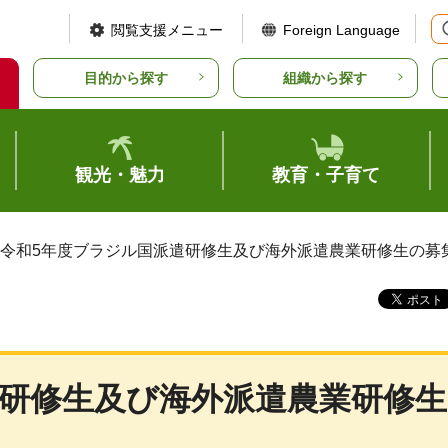
閲覧支援メニュー
Foreign Language
目的から探す
組織から探す
観光・魅力
教育・子育て
 令和5年度ブラジル国派遣研修生及び海外派遣農業研修生の募
遣研修生及び海外派遣農業研修生