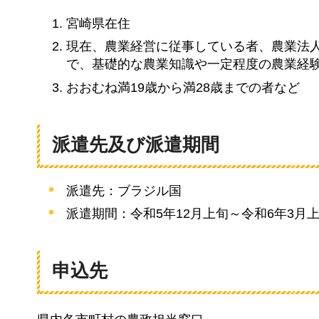
宮崎県在住
現在、農業経営に従事している者、農業法
で、基礎的な農業知識や一定程度の農業経
おおむね満19歳から満28歳までの者など
派遣先及び派遣期間
派遣先：ブラジル国
派遣期間：令和5年12月上旬～令和6年3月
申込先