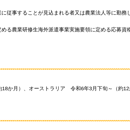
業に従事することが見込まれる者又は農業法人等に勤務
定める農業研修生海外派遣事業実施要領に定める応募資
約18か月）
、オーストラリア
令和6年3月下旬～（約1