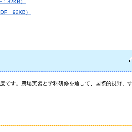
：82KB）
F：92KB）
度です。農場実習と学科研修を通して、国際的視野、