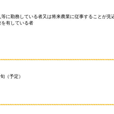
人等に勤務している者又は将来農業に従事することが見
験を有している者
上旬（予定）