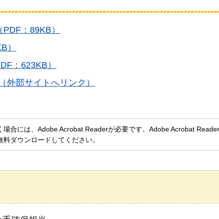
DF：89KB）
KB）
F：623KB）
P（外部サイトへリンク）
、Adobe Acrobat Readerが必要です。Adobe Acrobat Rea
無料ダウンロードしてください。