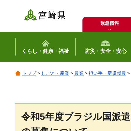
宮崎県
緊急情報
くらし・健康・福祉
防災・安全・安心
トップ
>
しごと・産業
>
農業
>
担い手・新規就農
>
令和5年度ブラジル国派