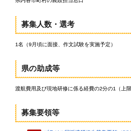
県内各市町村の農政担当窓口
募集人数・選考
1名（9月頃に面接、作文試験を実施予定）
県の助成等
渡航費用及び現地研修に係る経費の2分の1（上限3
募集要領等