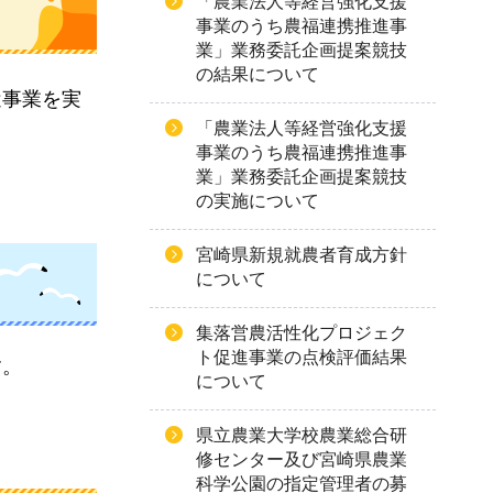
「農業法人等経営強化支援
事業のうち農福連携推進事
業」業務委託企画提案競技
の結果について
遣事業を実
「農業法人等経営強化支援
事業のうち農福連携推進事
業」業務委託企画提案競技
の実施について
宮崎県新規就農者育成方針
について
集落営農活性化プロジェク
ト促進事業の点検評価結果
す。
について
県立農業大学校農業総合研
修センター及び宮崎県農業
科学公園の指定管理者の募