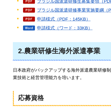
ブラジル国派遣研修生募集要領（PDF
ブラジル国派遣研修事業実施要綱（PD
申請様式（PDF：145KB）
申請様式（ワード：33KB）
2.農業研修生海外派遣事業
日本政府がバックアップする海外派遣農業研修制
業技術と経営管理能力を培います。
応募資格