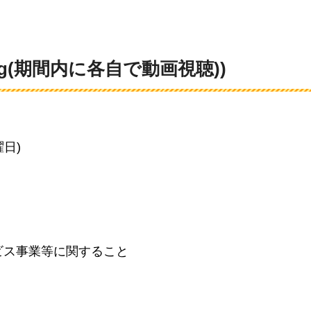
ning(期間内に各自で動画視聴))
曜日)
ビス事業等に関すること