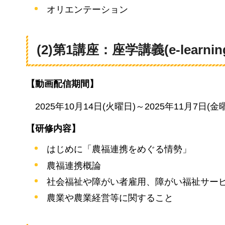
オリエンテーション
(2)第1講座：座学講義(e-lear
【動画配信期間】
2025年
10月14日(火曜日)～2025年11月7日(金
【研修内容】
はじめに「農福連携をめぐる情勢」
農福連携概論
社会福祉や障がい者雇用、障がい福祉サー
農業や農業経営等に関すること