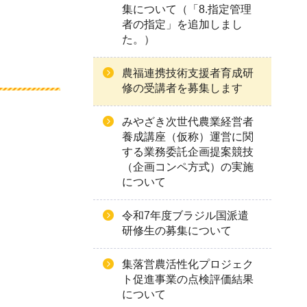
集について（「8.指定管理
者の指定」を追加しまし
た。）
農福連携技術支援者育成研
修の受講者を募集します
みやざき次世代農業経営者
養成講座（仮称）運営に関
する業務委託企画提案競技
（企画コンペ方式）の実施
について
令和7年度ブラジル国派遣
研修生の募集について
集落営農活性化プロジェク
ト促進事業の点検評価結果
について