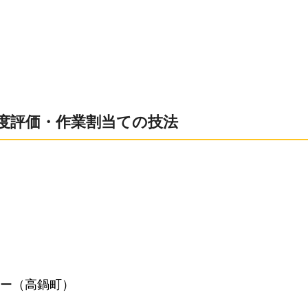
易度評価・作業割当ての技法
ー（高鍋町）