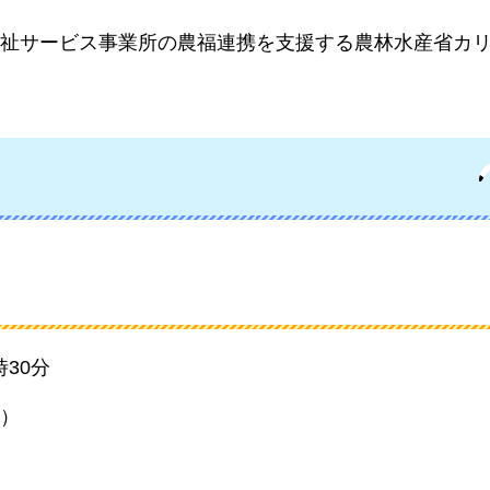
祉サービス事業所の農福連携を支援する農林水産省カ
時30分
)）