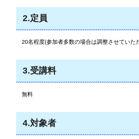
2.定員
20名程度
(参加者多数の場合は調整させていた
3.受講料
無料
4.対象者