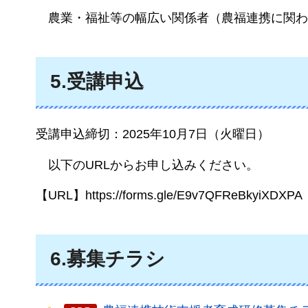
農業
・福祉等の幅広い関係者（農福連携に関わ
5.受講申込
受講申込締切：2025年10月7日（火曜日）
以下の
URLからお申し込みください。
【URL】https://forms.gle/E9v7QFReBkyiXDXPA
6.募集チラシ