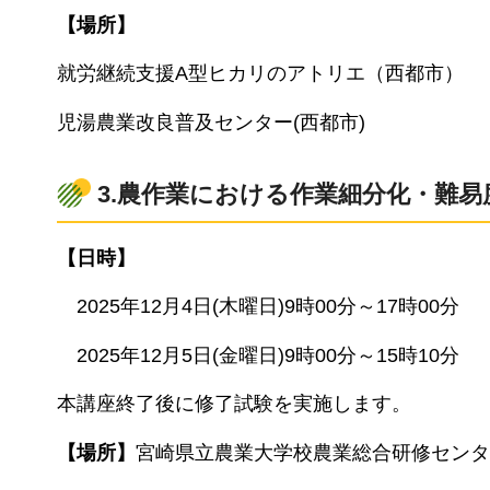
【場所】
就労継続支援A型ヒカリのアトリエ（西都市）
児湯農業改良普及センター(西都市)
3.農作業における作業細分化・難
【日時】
2
025年12月4日(木曜日)9時00分～17時00分
2025
年12月5日(金曜日)9時00分～15時10分
本講座終了後に修了試験を実施します。
【場所】
宮崎県立農業大学校農業総合研修センタ