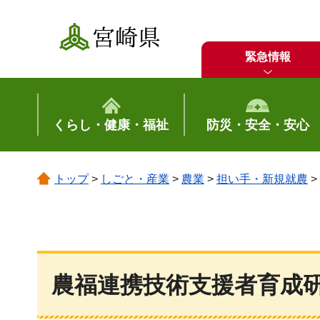
宮崎県
緊急情報
くらし・健康・福祉
防災・安全・安心
トップ
>
しごと・産業
>
農業
>
担い手・新規就農
>
農福連携技術支援者育成