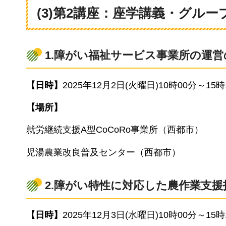
(3)第2講座：座学講義・グル
1.障がい福祉サービス事業所の運営
【日時】
2025年12月2日(火曜日)10時00分～15時
【場所】
就労継続支援A型CoCoRo事業所（西都市）
児湯農業改良普及センター（西都市）
2.障がい特性に対応した農作業支援
【日時】
2025年12月3日(水曜日)10時00分～15時