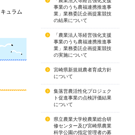
「農業法人等経営強化支援
事業のうち農福連携推進事
リキュラム
業」業務委託企画提案競技
の結果について
「農業法人等経営強化支援
事業のうち農福連携推進事
業」業務委託企画提案競技
の実施について
宮崎県新規就農者育成方針
について
集落営農活性化プロジェク
ト促進事業の点検評価結果
について
県立農業大学校農業総合研
修センター及び宮崎県農業
科学公園の指定管理者の募