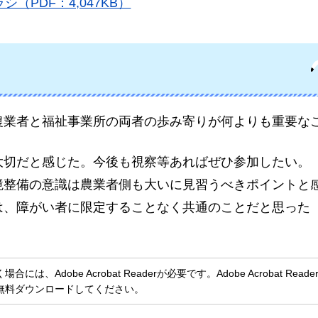
PDF：4,047KB）
農業者と福祉事業所の両者の歩み寄りが何よりも重要な
大切だと感じた。今後も視察等あればぜひ参加したい。
境整備の意識は農業者側も大いに見習うべきポイントと
は、障がい者に限定することなく共通のことだと思った
、Adobe Acrobat Readerが必要です。Adobe Acrobat Rea
無料ダウンロードしてください。