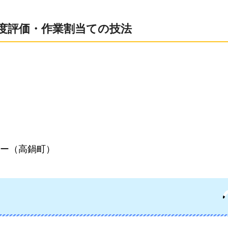
易度評価・作業割当ての技法
ー（高鍋町）