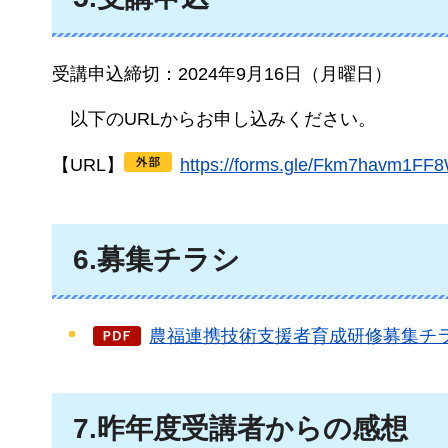
受講申込締切：2024年9月16日（月曜日）
以下の
URLからお申し込みください。
【URL】
https://forms.gle/Fkm7h
6.募集チラシ
農福連携技術支援者育成研修募集チラシ（
7.昨年度受講者からの感想