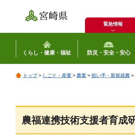
宮崎県
緊急情報
くらし・健康・福祉
防災・安全・安心
トップ
>
しごと・産業
>
農業
>
担い手・新規就農
>
農福連携技術支援者育成