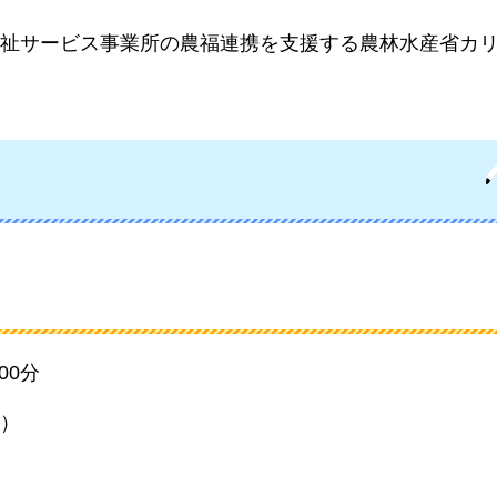
祉サービス事業所の農福連携を支援する農林水産省カ
00分
)）