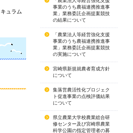
「農業法人等経営強化支援
事業のうち農福連携推進事
リキュラム
業」業務委託企画提案競技
の結果について
「農業法人等経営強化支援
事業のうち農福連携推進事
業」業務委託企画提案競技
の実施について
宮崎県新規就農者育成方針
について
集落営農活性化プロジェク
ト促進事業の点検評価結果
について
県立農業大学校農業総合研
修センター及び宮崎県農業
科学公園の指定管理者の募