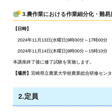
3.農作業における作業細分化・難
【日時】
2
024年11月13日(水曜日)9時00分～17時00分
2024
年11月14日(木曜日)9時00分～15時10分
本講座終了後に修了試験を実施します。
【場所】
宮崎県立農業大学校農業総合研修センタ
2.定員