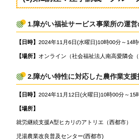
1.障がい福祉サービス事業所の運営
【日時】
2024年11月6日(水曜日)10時00分～14時
【場所】
オンライン（社会福祉法人南高愛隣会（
2.障がい特性に対応した農作業支援
【日時】
2024年11月12日(火曜日)10時00分～15
【場所】
就労継続支援A型ヒカリのアトリエ（西都市）
児湯農業改良普及センター(西都市)