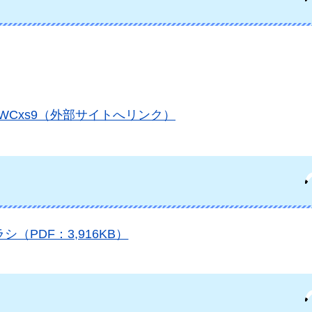
avm1FF8WCxs9（外部サイトへリンク）
PDF：3,916KB）