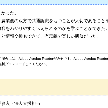
よかった。
、農業側の双方で共通認識をもつことが大切であること
内容をわかりやすく伝えられるのかを学ぶことができた
方と情報交換もできて、有意義で楽しい研修だった。
、Adobe Acrobat Readerが必要です。Adobe Acrobat Rea
無料ダウンロードしてください。
業参入・法人支援担当