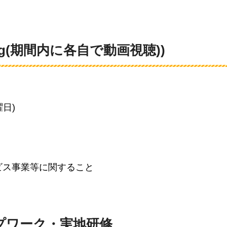
ning(期間内に各自で動画視聴))
曜日)
ビス事業等に関すること
ープワーク・実地研修