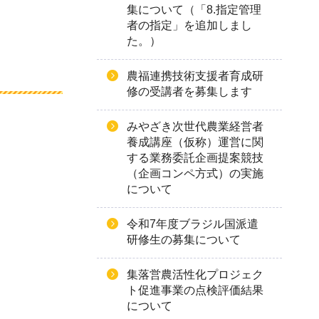
集について（「8.指定管理
者の指定」を追加しまし
た。）
農福連携技術支援者育成研
修の受講者を募集します
みやざき次世代農業経営者
養成講座（仮称）運営に関
する業務委託企画提案競技
（企画コンペ方式）の実施
について
令和7年度ブラジル国派遣
研修生の募集について
集落営農活性化プロジェク
ト促進事業の点検評価結果
について