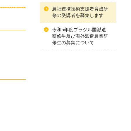
農福連携技術支援者育成研
修の受講者を募集します
令和5年度ブラジル国派遣
研修生及び海外派遣農業研
修生の募集について