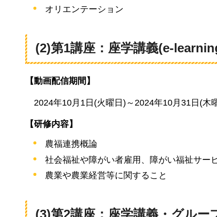
オリエンテーション
(2)第1講座：座学講義(e-lear
【動画配信期間】
2024年
10月1日(火曜日)～2024年10月31日(木
【研修内容】
農福連携概論
社会福祉や障がい者雇用、障がい福祉サー
農業や農業経営等に関すること
(3)第2講座：座学講義・グル