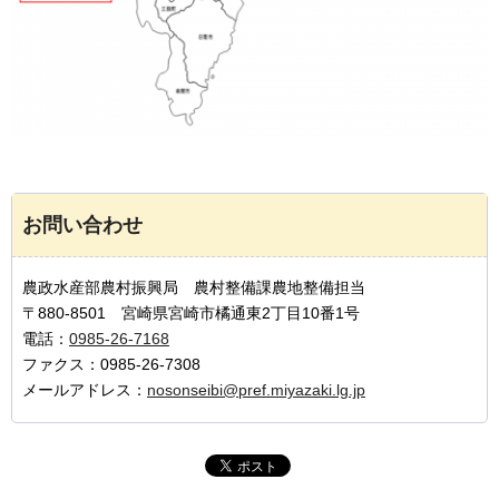
お問い合わせ
農政水産部農村振興局 農村整備課農地整備担当
〒880-8501 宮崎県宮崎市橘通東2丁目10番1号
電話：
0985-26-7168
ファクス：0985-26-7308
メールアドレス：
nosonseibi@pref.miyazaki.lg.jp