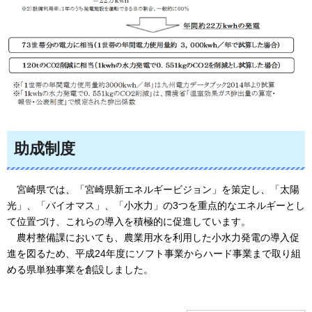
助成制度
宮
崎県では、「宮崎県新エネルギービジョン」を策定し、「太陽
光」、「バイオマス」、「小水力」の3つを重点的なエネルギーとし
て位置づけ、これらの導入を積極的に促進しています。
農
村整備課においても、農業用水を利用した小水力発電の導入促
進を図るため、平成24年度にソフト事業からハード事業まで取り組
める県単独事業を創設しました。