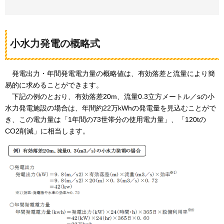
小水力発電の概略式
発
電出力・年間発電電力量の概略値は、有効落差と流量により簡
易的に求めることができます。
下記の例のとおり、有
効落差20m、流量0.3立方メートル／sの小
水力発電施設の場合は、年間約22万kWhの発電量を見込むことがで
き、この電力量は「1年間の73世帯分の使用電力量」、「120tの
CO2削減」に相当します。