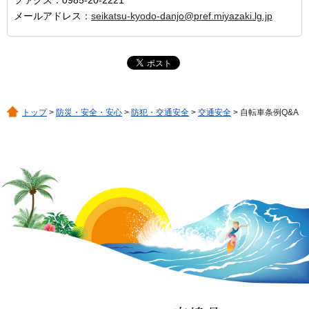
メールアドレス：
seikatsu-kyodo-danjo@pref.miyazaki.lg.jp
トップ
>
防災・安全・安心
>
防犯・交通安全
>
交通安全
> 自転車条例Q&A