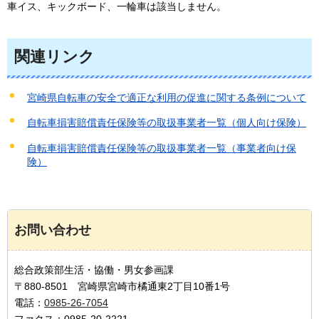
車イス、キックボード、一輪車は該当しません。
関連リンク
宮崎県自転車の安全で適正な利用の促進に関する条例について
自転車損害賠償責任保険等の取扱事業者一覧（個人向け保険）
自転車損害賠償責任保険等の取扱事業者一覧（事業者向け保
険）
お問い合わせ
総合政策部生活・協働・男女参画課
〒880-8501 宮崎県宮崎市橘通東2丁目10番1号
電話：
0985-26-7054
ファクス：0985-20-2221