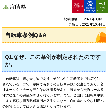
緊急・
宮崎県
災害情報
閲覧補助
検索
Language
メニュー
掲載開始日：2021年3月8日
更新日：2025年10月6日
自転車条例Q&A
Q1.なぜ、この条例が制定されたのです
か。
自転車は
手軽な乗り物であり、子どもから高齢者まで幅広く利用
されている一方で、県内でも多くの自転車事故が発生しており、交
通ルールやマナーを守らない利用者が多く、県民から交通ルール遵
守の啓発等の要望が寄せられています。また、全国的に自転車事故
による高額な損害賠償事例が発生するなど、自転車の安全な利用へ
の対策については大きな課題となっています。