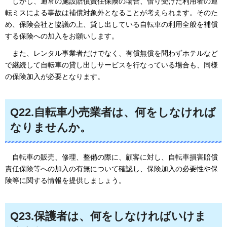
しかし、
通常の施設賠償責任保険の場合、借り受けた利用者の運
転ミスによる事故は補償対象外となることが考えられます。そのた
め、保険会社と協議の上、貸し出している自転車の利用全般を補償
する保険への加入をお願いします。
また、レンタル
事業者だけでなく、有償無償を問わずホテルなど
で継続して自転車の貸し出しサービスを行なっている場合も、同様
の保険加入が必要となります。
Q22.自転車小売業者は、何をしなければ
なりませんか。
自転車の
販売、修理、整備の際に、顧客に対し、自転車損害賠償
責任保険等への加入の有無について確認し、保険加入の必要性や保
険等に関する情報を提供しましょう。
Q23.保護者は、何をしなければいけま