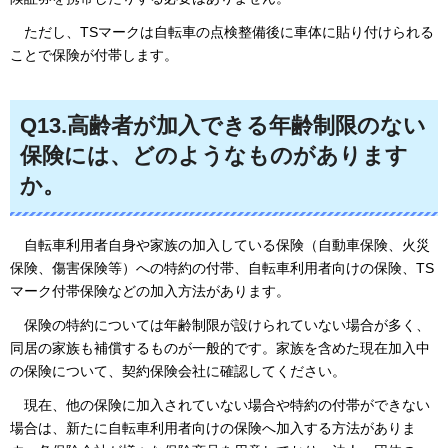
ただし
、TSマークは自転車の点検整備後に車体に貼り付けられる
ことで保険が付帯します。
Q13.高齢者が加入できる年齢制限のない
保険には、どのようなものがあります
か。
自転車
利用者自身や家族の加入している保険（自動車保険、火災
保険、傷害保険等）への特約の付帯、自転車利用者向けの保険、TS
マーク付帯保険などの加入方法があります。
保険の
特約については年齢制限が設けられていない場合が多く、
同居の家族も補償するものが一般的です。家族を含めた現在加入中
の保険について、契約保険会社に確認してください。
現在、
他の保険に加入されていない場合や特約の付帯ができない
場合は、新たに自転車利用者向けの保険へ加入する方法がありま