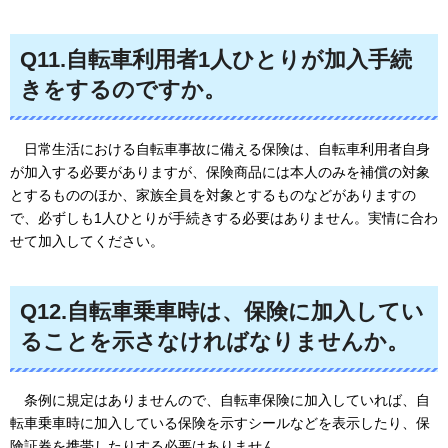
Q11.自転車利用者1人ひとりが加入手続
きをするのですか。
日常生活における
自転車事故に備える保険は、自転車利用者自身
が加入する必要がありますが、保険商品には本人のみを補償の対象
とするもののほか、家族全員を対象とするものなどがありますの
で、必ずしも1人ひとりが手続きする必要はありません。実情に合わ
せて加入してください。
Q12.自転車乗車時は、保険に加入してい
ることを示さなければなりませんか。
条例に
規定はありませんので、自転車保険に加入していれば、自
転車乗車時に加入している保険を示すシールなどを表示したり、保
険証券を携帯したりする必要はありません。