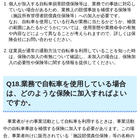
個人が加入する自転車損害賠償保険等は、業務での事故に対応し
ていない場合があるため、業務上の賠償事故を補償する保険等
（施設所有管理者賠償責任保険等）への加入が必要です。
なお、自転車を使用している行為が業務に当たるかどうか、補償
の範囲にあたるかどうかについては、使用形態や業務命令の有無
や内容などによって異なることが考えられますので、詳しくは保
険会社にお問い合わせください。
従業員が通常の通勤方法で自転車を利用していることを知った時
は、保険の加入の有無について確認し、未加入の場合は、保険加
入の必要性や保険等に関する情報を提供してください。
Q18.業務で自転車を使用している場合
は、どのような保険に加入すればよい
ですか。
事業者がその
事業活動として自転車を利用するときは、事業活動
中の自転車事故を補償する保険に加入する必要があります。この場
合、事業者向けに販売されている「施設賠償責任保険」等の名称の