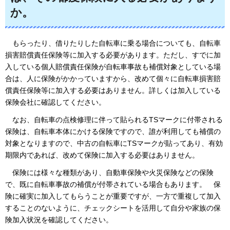
か。
もらったり、
借りたりした自転車に乗る場合についても、自転車
損害賠償責任保険等に加入する必要があります。ただし、すでに加
入している個人賠償責任保険が自転車事故も補償対象としている場
合は、人に保険がかかっていますから、改めて個々に自転車損害賠
償責任保険等に加入する必要はありません。詳しくは加入している
保険会社に確認してください。
なお、
自転車の点検修理に伴って貼られるTSマークに付帯される
保険は、自転車本体にかける保険ですので、誰が利用しても補償の
対象となりますので、中古の自転車にTSマークが貼ってあり、有効
期限内であれば、改めて保険に加入する必要はありません。
保険には
様々な種類があり、自動車保険や火災保険などの保険
で、既に自転車事故の補償が付帯されている場合もあります。 保
険に確実に加入してもらうことが重要ですが、一方で重複して加入
することのないように、チェックシートを活用して自分や家族の保
険加入状況を確認してください。