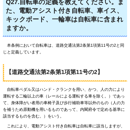
Q27.自転車の定義を教えてください。ま
た、電動アシスト付き自転車、車イス、
キックボード、一輪車は自転車に含まれ
ますか。
本条例において
自転車は、道路交通法第2条第1項第11号の2と同
じと定義しています。
【道路交通法第2条第1項第11号の2】
自転車ペダル
又はハンド・クランクを用い、かつ、人の力により
運転する二輪以上の車（レールによる運転する車を除く。）であっ
て、身体障がい者用の車椅子及び歩行補助車等以外のもの（人の力
を補うため原動機を用いるものであって、内閣府令で定める基準に
該当するものを含む。）をいう。
これにより
、電動アシスト付き自転車は自転車に該当しますが、