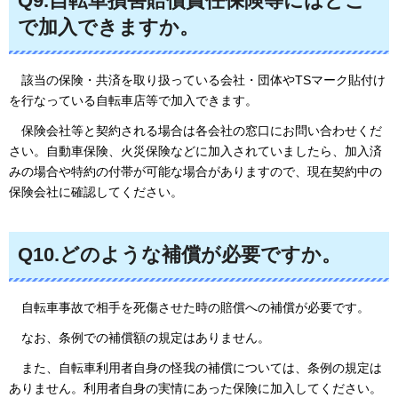
Q9.自転車損害賠償責任保険等にはどこ
で加入できますか。
該当の保険
・共済を取り扱っている会社・団体やTSマーク貼付け
を行なっている自転車店等で加入できます。
保険会社等と
契約される場合は各会社の窓口にお問い合わせくだ
さい。自動車保険、火災保険などに加入されていましたら、加入済
みの場合や特約の付帯が可能な場合がありますので、現在契約中の
保険会社に確認してください。
Q10.どのような補償が必要ですか。
自転車
事故で相手を死傷させた時の賠償への補償が必要です。
なお、
条例での補償額の規定はありません。
また
、自転車利用者自身の怪我の補償については、条例の規定は
ありません。利用者自身の実情にあった保険に加入してください。