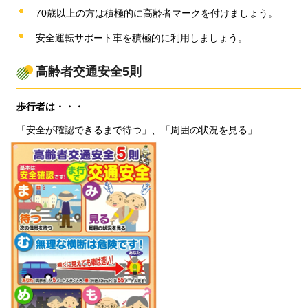
70歳以上の方は積極的に高齢者マークを付けましょう。
安全運転サポート車を積極的に利用しましょう。
高齢者交通安全5則
歩
行者は・・・
「安
全が確認できるまで待つ」、「周囲の状況を見る」