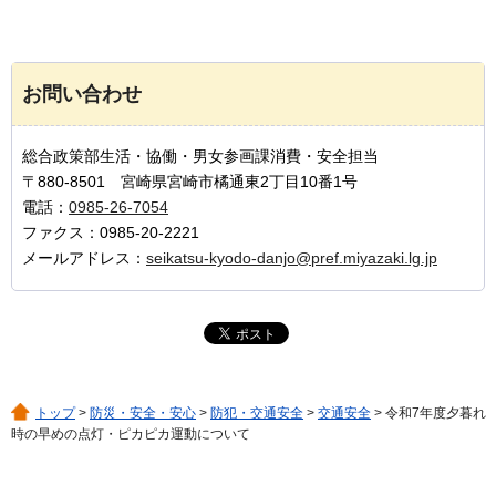
お問い合わせ
総合政策部生活・協働・男女参画課消費・安全担当
〒880-8501 宮崎県宮崎市橘通東2丁目10番1号
電話：
0985-26-7054
ファクス：0985-20-2221
メールアドレス：
seikatsu-kyodo-danjo@pref.miyazaki.lg.jp
トップ
>
防災・安全・安心
>
防犯・交通安全
>
交通安全
> 令和7年度夕暮れ
時の早めの点灯・ピカピカ運動について