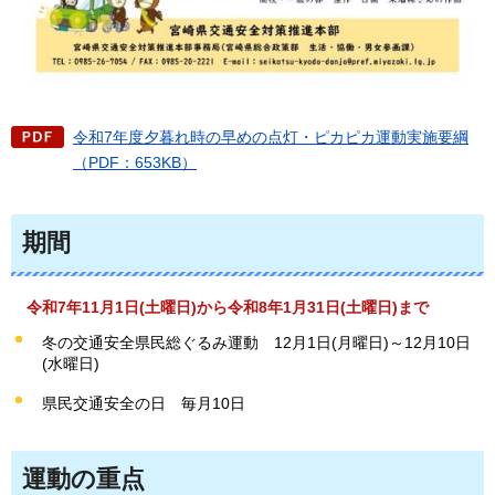
令和7年度夕暮れ時の早めの点灯・ピカピカ運動実施要綱
（PDF：653KB）
期間
令和7年11月1日(土曜日)から令和8年1月31日(土曜日)まで
冬の交通安全県民総ぐるみ運動
12月1日(月曜日)～12月10日
(水曜日)
県民交通安全の日
毎月10日
運動の重点