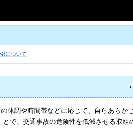
条例について
身の体調や時間帯などに応じて、自らあらか
ことで、交通事故の危険性を低減させる取組