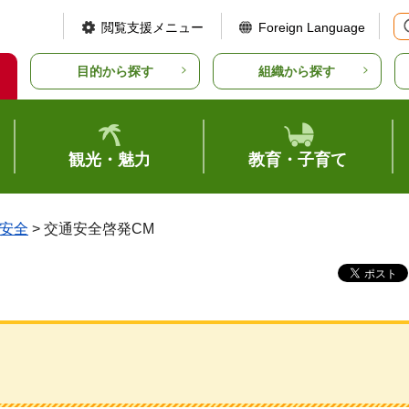
閲覧支援メニュー
Foreign Language
目的から探す
組織から探す
観光・魅力
教育・子育て
安全
> 交通安全啓発CM