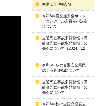
交通安全啓発CM
令和6年度交通安全ポスタ
ーコンクール入賞者の決定
について
交通死亡事故多発警報（高
齢者死亡事故多発警報）の
発令について（2024年12
月）
令和6年冬の交通安全県民
総ぐるみ運動について
交通死亡事故多発警報（高
齢者死亡事故多発警報）の
発令について
令和6年秋の全国交通安全