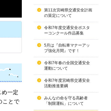
第11次宮崎県交通安全計画
の策定について
令和7年度交通安全ポスタ
ーコンクール作品募集
5月は『自転車マナーアッ
プ強化月間』です！
令和7年春の全国交通安全
運動について
令和7年度宮崎県交通安全
活動推進要綱
じめ一定
みんなの命を守る高齢者
のことで
「制限運転」について