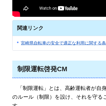
関連リンク
宮崎県自転車の安全で適正な利用に関する
制限運転啓発CM
「制
限運転」とは、高齢運転者が自
のルール（制限）を設け、それを守る
す。