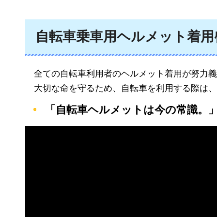
自転車乗車用ヘルメット着用
全
ての自転車利用者のヘルメット着用が努力義
大
切な命を守るため、自転車を利用する際は、
「自転車ヘルメットは今の常識。」