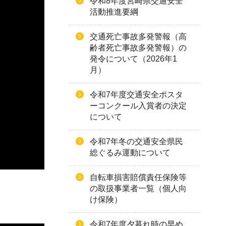
令和8年度宮崎県交通安全
活動推進要綱
交通死亡事故多発警報（高
齢者死亡事故多発警報）の
発令について（2026年1
月）
令和7年度交通安全ポスタ
ーコンクール入賞者の決定
について
令和7年冬の交通安全県民
総ぐるみ運動について
自転車損害賠償責任保険等
の取扱事業者一覧（個人向
け保険）
令和7年度夕暮れ時の早め