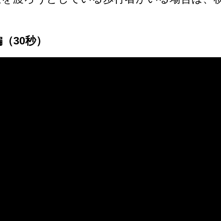
（30秒）