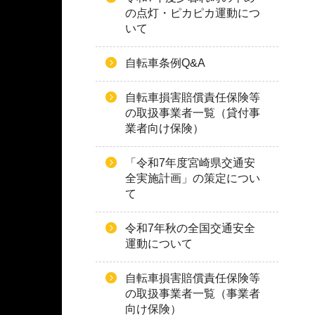
の点灯・ピカピカ運動につ
いて
自転車条例Q&A
自転車損害賠償責任保険等
の取扱事業者一覧（貸付事
業者向け保険）
「令和7年度宮崎県交通安
全実施計画」の策定につい
て
令和7年秋の全国交通安全
運動について
自転車損害賠償責任保険等
の取扱事業者一覧（事業者
向け保険）