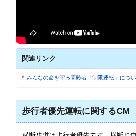
関連リンク
みんなの命を守る高齢者「制限運転」につ
歩行者優先運転に関するCM
横
断歩道は歩行者優先です。横断歩