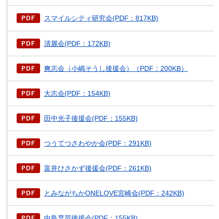
スマイルシティ研究会(PDF：817KB)
清麗会(PDF：172KB)
爽志会（小嶋そうし後援会）（PDF：200KB）
大志会(PDF：154KB)
田中光子後援会(PDF：155KB)
つうてつさわやか会(PDF：291KB)
富井ひさかず後援会(PDF：261KB)
とみながちかONELOVE宮崎会(PDF：242KB)
中島早苗後援会(PDF：155KB)