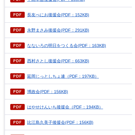
長友べにお後援会(PDF：152KB)
永野まさみ後援会(PDF：291KB)
なないろの明日をつくる会(PDF：163KB)
西村さとし後援会(PDF：663KB)
延岡じっとしちょ連（PDF：197KB）
博政会(PDF：156KB)
はやせけんいち後援会（PDF：194KB）
比江島久美子後援会(PDF：156KB)