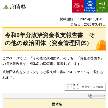
緊急・
宮崎県
災害情報
閲覧補助
検索
Language
メニュー
掲載開始日：2025年11月28日
更新日：2026年3月9日
令和6年分政治資金収支報告書
そ
の他
の政治団体（資金管理団体）
このページでは、「その他の政治団体」のうち、「資金管理団体」
の収支報告書を、団体名の50音順に掲載しています。
政治団体名をクリックすると収支報告書のPDFファイルをご覧にな
れます。
画面サイズで表示
団体名