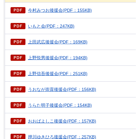
今村みつお後援会(PDF：155KB)
いもと会(PDF：247KB)
上田武広後援会(PDF：169KB)
上野悦男後援会(PDF：194KB)
上野信吾後援会(PDF：251KB)
うおなが崇貢後援会(PDF：156KB)
うらた明子後援会(PDF：154KB)
おおばよしこ後援会(PDF：157KB)
押川ゆきひろ後援会(PDF：257KB)