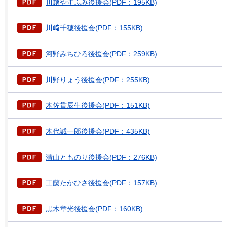
川越やすふみ後援会(PDF：195KB)
川﨑千穂後援会(PDF：155KB)
河野みちひろ後援会(PDF：259KB)
川野りょう後援会(PDF：255KB)
木佐貫辰生後援会(PDF：151KB)
木代誠一郎後援会(PDF：435KB)
清山とものり後援会(PDF：276KB)
工藤たかひさ後援会(PDF：157KB)
黒木章光後援会(PDF：160KB)