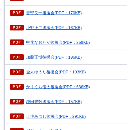
音堅良一後援会(PDF：170KB)
小野正二後援会(PDF：167KB)
甲斐なおたか後援会(PDF：259KB)
加藤正博後援会(PDF：195KB)
金丸ゆうた後援会(PDF：193KB)
かまくら優太後援会(PDF：536KB)
鎌田豊数後援会(PDF：157KB)
上沖あつし後援会(PDF：291KB)