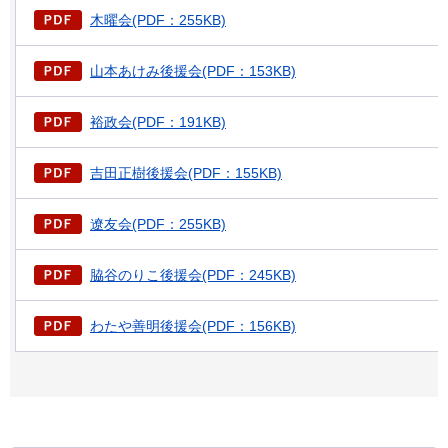
木曜会(PDF：255KB)
山本あけみ後援会(PDF：153KB)
裕政会(PDF：191KB)
吉田正樹後援会(PDF：155KB)
遼友会(PDF：255KB)
脇谷のりこ後援会(PDF：245KB)
わたや善明後援会(PDF：156KB)