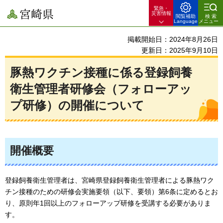
緊急・
宮崎県
災害情報
閲覧補助
検索
Language
メニュー
掲載開始日：2024年8月26日
更新日：2025年9月10日
豚熱ワクチン接種に係る登録飼養
衛生管理者研修会（フォローアッ
プ研修）の開催について
開催概要
登録飼養衛生管理者は、宮崎県登録飼養衛生管理者による豚熱ワク
チン接種のための研修会実施要領（以下、要領）第6条に定めるとお
り、原則年1回以上のフォローアップ研修を受講する必要がありま
す。