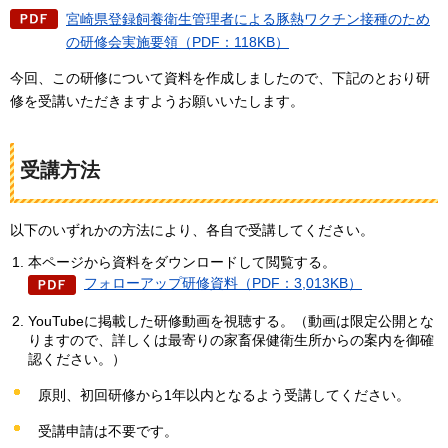
宮崎県登録飼養衛生管理者による豚熱ワクチン接種のため
の研修会実施要領（PDF：118KB）
今回、この研修について資料を作成しましたので、下記のとおり研
修を受講いただきますようお願いいたします。
受講方法
以下のいずれかの方法により、各自で受講してください。
本ページから資料をダウンロードして閲覧する。
フォローアップ研修資料（PDF：3,013KB）
YouTubeに掲載した研修動画を視聴する。（動画は限定公開とな
りますので、詳しくは最寄りの家畜保健衛生所からの案内を御確
認ください。）
原則、初回研修から1年以内となるよう受講してください。
受講申請は不要です。