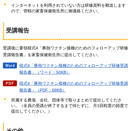
インターネットを利用されていない方は研修資料を郵送します
ので、管轄の家畜保健衛生所に御連絡ください。
受講報告
受講後に要領様式4「豚熱ワクチン接種のためのフォローアップ研修
受講報告書」を家畜保健衛生所に提出してください。
様式4「豚熱ワクチン接種のためのフォローアップ研修受講
報告書」（ワード：50KB）
様式4「豚熱ワクチン接種のためのフォローアップ研修受講
報告書」（PDF：68KB）
所属する農場、会社、団体等で取りまとめて提出してくださ
い。（全員の受講が終了するまで待たずに、月1回程度の頻度で
提出してください。）
その他