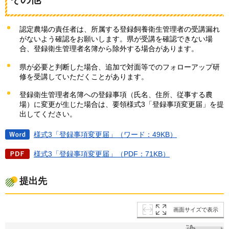
認定農場の責任者は、所属する登録飼養衛生管理者の受講漏れ
がないよう確認をお願いします。県が受講を確認できない場
合、登録衛生管理者名簿から除外する場合があります。
県が必要と判断した場合、追加で対面等でのフォローアップ研
修を受講していただくことがあります。
登録衛生管理者名簿への登録事項（氏名、住所、従事する農
場）に変更が生じた場合は、要領様式3「登録事項変更届」を提
出してください。
様式3「登録事項変更届」（ワード：49KB）
様式3「登録事項変更届」（PDF：71KB）
提出先
画面サイズで表示