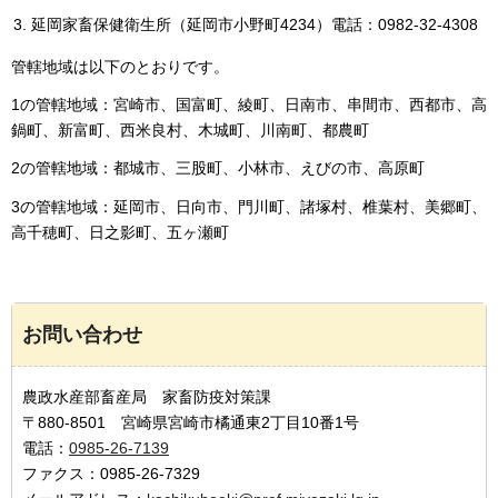
延岡家畜保健衛生所（延岡市小野町4234）電話：0982-32-4308
管轄地域は以下のとおりです。
1の管轄地域：宮崎市、国富町、綾町、日南市、串間市、西都市、高
鍋町、新富町、西米良村、木城町、川南町、都農町
2の管轄地域：都城市、三股町、小林市、えびの市、高原町
3の管轄地域：延岡市、日向市、門川町、諸塚村、椎葉村、美郷町、
高千穂町、日之影町、五ヶ瀬町
お問い合わせ
農政水産部畜産局 家畜防疫対策課
〒880-8501 宮崎県宮崎市橘通東2丁目10番1号
電話：
0985-26-7139
ファクス：0985-26-7329