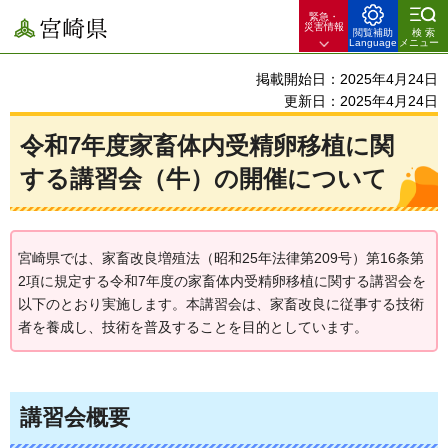
緊急・
宮崎県
災害情報
閲覧補助
検索
Language
メニュー
掲載開始日：2025年4月24日
更新日：2025年4月24日
令和7年度家畜体内受精卵移植に関
する講習会（牛）の開催について
宮崎県では、家畜改良増殖法（昭和25年法律第209号）第16条第
2項に規定する令和7年度の家畜体内受精卵移植に関する講習会を
以下のとおり実施します。本講習会は、家畜改良に従事する技術
者を養成し、技術を普及することを目的としています。
講習会概要