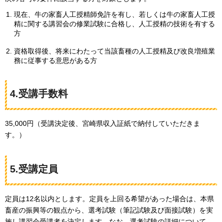
現在、牛の家畜人工授精師免許を有し、若しくは牛の家畜人工授
精に関する講習会の修業試験に合格し、人工授精の技術を有する
方
資格取得後、将来にわたって当該畜種の人工授精及び改良増殖業
務に従事する意思がある方
4.受講手数料
35,000円（受講決定後、宮崎県収入証紙で納付していただきま
す。）
5.受講定員
定員は12名以内とします。定員を上回る希望があった場合は、本県
畜産の振興等の観点から、選考試験（筆記試験及び面接試験）を実
施し講習会受講者を決定します。なお、選考試験の詳細について