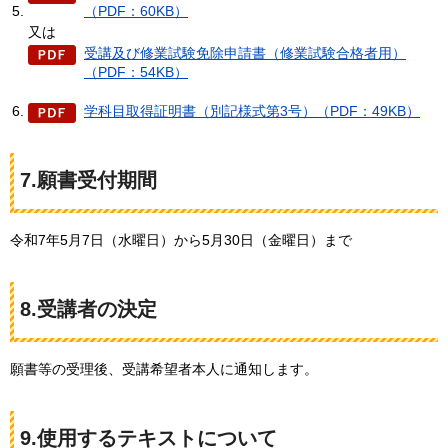
（PDF：60KB）
又は
受講及び修業試験免除申請書（修業試験合格者用）
（PDF：54KB）
学科目取得証明書（別記様式第3号）（PDF：49KB）
7.願書受付期間
令和7年5月7日（水曜日）から5月30日（金曜日）まで
8.受講者の決定
願書等の受理後、受講希望者本人に通知します。
9.使用するテキストについて