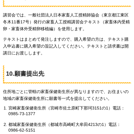
講習会では、一般社団法人日本家畜人工授精師協会（東京都江東区
冬木11番17号）発行の家畜人工授精講習会テキスト（家畜体内受精
卵・家畜体外受精卵移植編）を使用します。
テキストはまとめて発注しますので、購入希望の方は、テキスト購
入申込書に購入希望の旨記入してください。テキストと請求書は開
講日にお渡しします。
10.願書提出先
住所地ごとに管轄の家畜保健衛生所が異なりますので、お住まいの
地域の家畜保健衛生所に願書等一式を提出してください。
宮崎家畜保健衛生所（宮崎市佐土原町下那珂3151の1）電話：
0985-73-1377
都城家畜保健衛生所（都城市高崎町大牟田4213の1）電話：
0986-62-5151