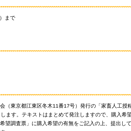
日）まで
会（東京都江東区冬木11番17号）発行の「家畜人工授
使用します。テキストはまとめて発注しますので、購入希
希望調査票」に購入希望の有無をご記入の上、提出し