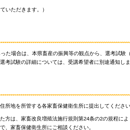
していただきます。）
あった場合は、本県畜産の振興等の観点から、選考試験
選考試験の詳細については、受講希望者に別途通知し
住所地を所管する各家畜保健衛生所に提出してくださ
た方は、家畜改良増殖法施行規則第24条の2の規程によ
で、家畜保健衛生所にご相談ください。