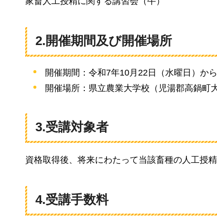
家畜人工授精に関する講習会（牛）
2.開催期間及び開催場所
開催期間：令和7年10月22日（水曜日）から
開催場所：県立農業大学校（児湯郡高鍋町大
3.受講対象者
資格取得後、将来にわたって当該畜種の人工授精
4.受講手数料