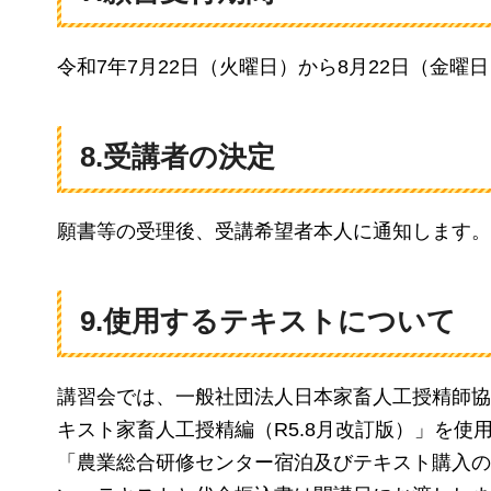
令和7年7月22日（火曜日）から8月22日（金曜
8.受講者の決定
願書等の受理後、受講希望者本人に通知します。
9.使用するテキストについて
講習会では、一般社団法人日本家畜人工授精師協
キスト家畜人工授精編（R5.8月改訂版）」を
「農業総合研修センター宿泊及びテキスト購入の