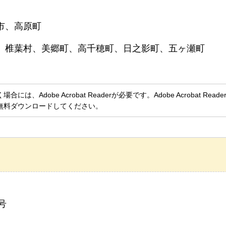
市、高原町
、椎葉村、美郷町、高千穂町、日之影町、五ヶ瀬町
、Adobe Acrobat Readerが必要です。Adobe Acrobat Rea
無料ダウンロードしてください。
号