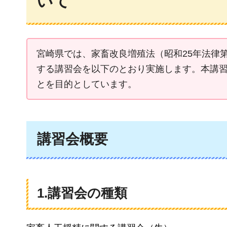
いて
宮崎県では、家畜改良増殖法（昭和25年法律第
する講習会を以下のとおり実施します。本講
とを目的としています。
講習会概要
1.講習会の種類