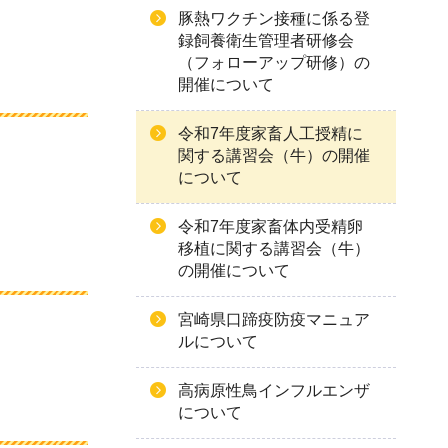
豚熱ワクチン接種に係る登
録飼養衛生管理者研修会
（フォローアップ研修）の
開催について
令和7年度家畜人工授精に
関する講習会（牛）の開催
について
令和7年度家畜体内受精卵
移植に関する講習会（牛）
の開催について
宮崎県口蹄疫防疫マニュア
ルについて
高病原性鳥インフルエンザ
について