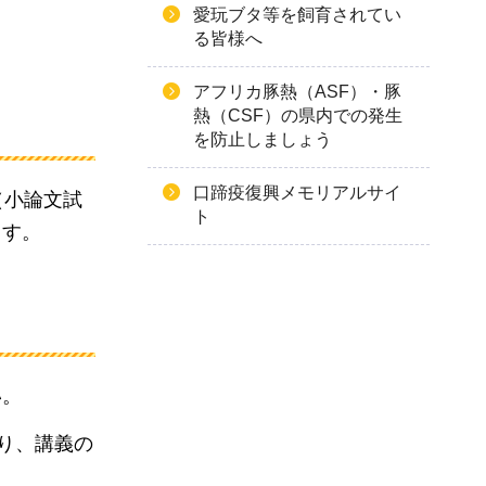
愛玩ブタ等を飼育されてい
る皆様へ
アフリカ豚熱（ASF）・豚
熱（CSF）の県内での発生
を防止しましょう
口蹄疫復興メモリアルサイ
（小論文試
ト
ます。
い。
り、講義の