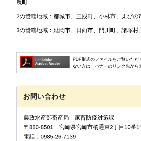
農町
2の管轄地域：都城市、三股町、小林市、えびの
3の管轄地域：延岡市、日向市、門川町、諸塚村
PDF形式のファイルをご覧いただく場合には
ない方は、バナーのリンク先から
お問い合わせ
農政水産部畜産局 家畜防疫対策課
〒880-8501 宮崎県宮崎市橘通東2丁目10番1
電話：0985-26-7139