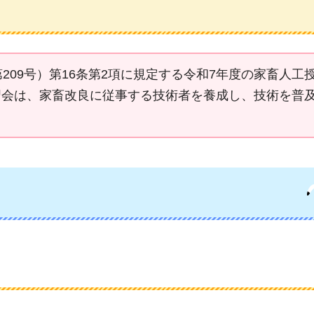
209号）第16条第2項に規定する令和7年度の家畜人工
習会は、家畜改良に従事する技術者を養成し、技術を普