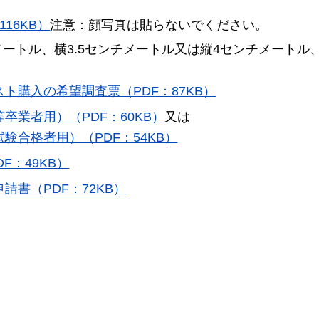
16KB）
注意：顔写真は貼らないでください。
メートル、横3.5センチメートル又は縦4センチメートル
ト購入の希望調査票（PDF：87KB）
業者用）（PDF：60KB）
又は
験合格者用）（PDF：54KB）
F：49KB）
書（PDF：72KB）