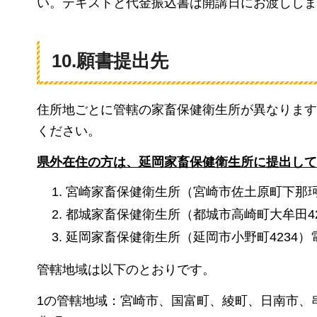
い。テキストと代金振込書は開講日にお渡ししま
10.願書提出先
住所地ごとに管轄の家畜保健衛生所が異なります
ください。
県外在住の方は、延岡家畜保健衛生所に提出して
宮崎家畜保健衛生所（宮崎市佐土原町下那珂3151
都城家畜保健衛生所（都城市高崎町大牟田4213の
延岡家畜保健衛生所（延岡市小野町4234）電話：
管轄地域は以下のとおりです。
1の管轄地域：宮崎市、国富町、綾町、日南市、