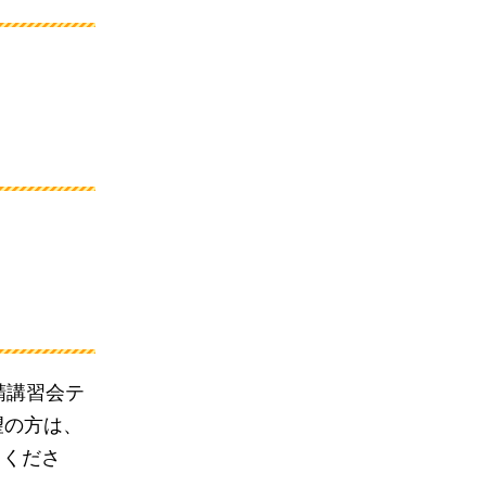
精講習会テ
望の方は、
てくださ