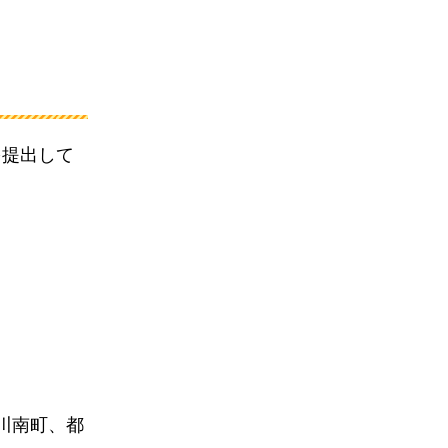
を提出して
川南町、都