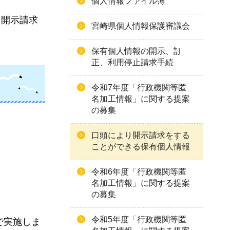
個人情報ファイル簿
る開示請求
宮崎県個人情報保護審議会
保有個人情報の開示、訂
正、利用停止請求手続
令和7年度「行政機関等匿
名加工情報」に関する提案
の募集
口頭により開示請求をする
ことができる保有個人情報
令和6年度「行政機関等匿
名加工情報」に関する提案
の募集
令和5年度「行政機関等匿
で実施しま