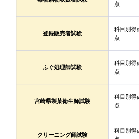
点
科目別得
登録販売者試験
点
科目別得
ふぐ処理師試験
点
科目別得
宮崎県製菓衛生師試験
点
科目別得
クリーニング師試験