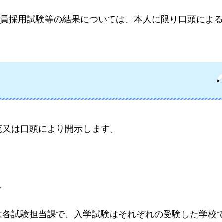
員採用試験等の結果については、本人に限り口頭によ
覧又は口頭により開示します。
。
は各試験担当課で、入学試験はそれぞれの受験した学校