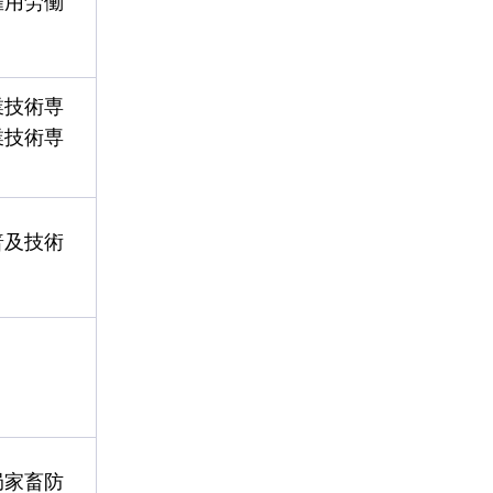
雇用労働
業技術専
業技術専
普及技術
局家畜防