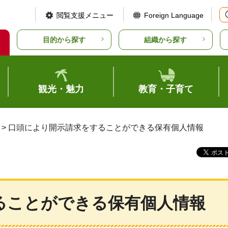
閲覧支援メニュー
Foreign Language
目的から探す
組織から探す
観光・魅力
教育・子育て
> 口頭により開示請求をすることができる保有個人情報
ることができる保有個人情報