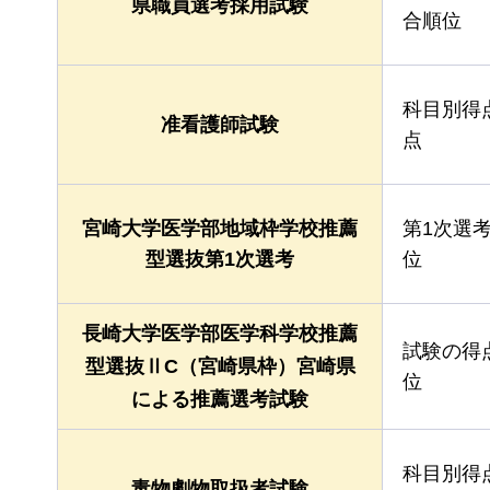
県職員選考採用試験
合順位
科目別得
准看護師試験
点
宮崎大学医学部地域枠学校推薦
第1次選
型選抜第1次選考
位
長崎大学医学部医学科学校推薦
試験の得
型選抜ⅡC（宮崎県枠）宮崎県
位
による推薦選考試験
科目別得
毒物劇物取扱者試験