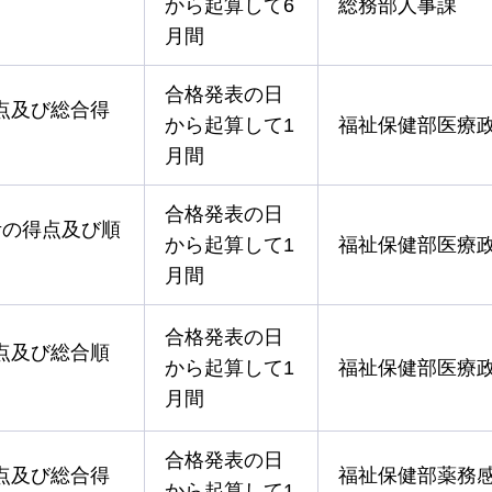
から起算して6
総務部人事課
月間
合格発表の日
点及び総合得
から起算して1
福祉保健部医療
月間
合格発表の日
考の得点及び順
から起算して1
福祉保健部医療
月間
合格発表の日
点及び総合順
から起算して1
福祉保健部医療
月間
合格発表の日
点及び総合得
福祉保健部薬務
から起算して1