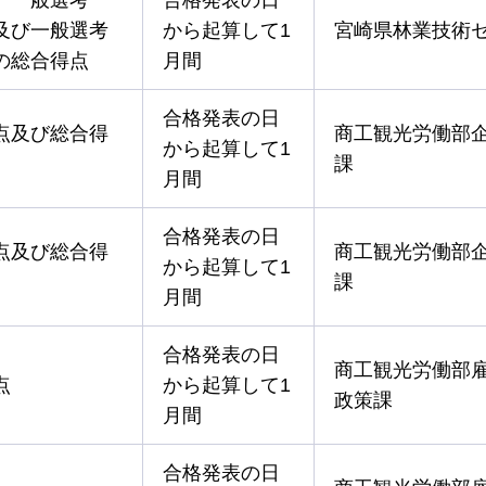
及び一般選考
から起算して1
宮崎県林業技術
の総合得点
月間
合格発表の日
点及び総合得
商工観光労働部
から起算して1
課
月間
合格発表の日
点及び総合得
商工観光労働部
から起算して1
課
月間
合格発表の日
商工観光労働部
点
から起算して1
政策課
月間
合格発表の日