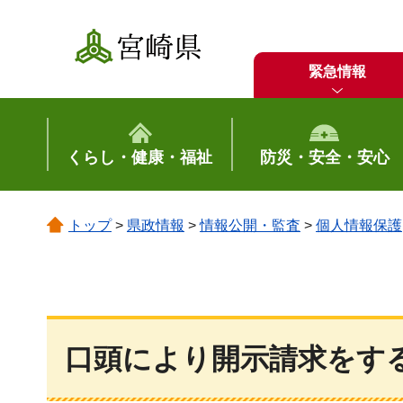
宮崎県
緊急情報
くらし・健康・福祉
防災・安全・安心
トップ
>
県政情報
>
情報公開・監査
>
個人情報保護
口頭により開示請求をす