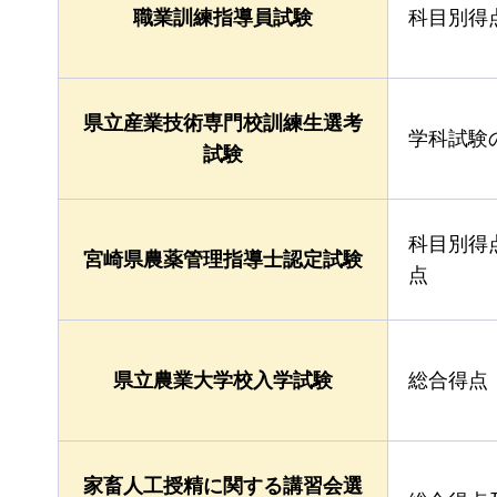
職業訓練指導員試験
科目別得
県立産業技術専門校訓練生選考
学科試験
試験
科目別得
宮崎県農薬管理指導士認定試験
点
県立農業大学校入学試験
総合得点
家畜人工授精に関する講習会選