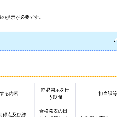
類の提示が必要です。
簡易開示を行
する内容
担当課
う期間
合格発表の日
別得点及び総