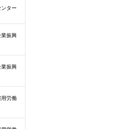
センター
企業振興
企業振興
雇用労働