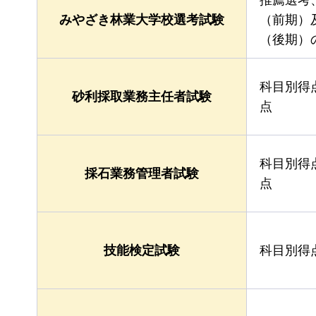
みやざき林業大学校選考試験
（前期）
（後期）
科目別得
砂利採取業務主任者試験
点
科目別得
採石業務管理者試験
点
技能検定試験
科目別得